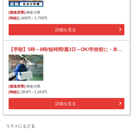
[都道府県]
神奈川県
[時給]
1,400円～1,750円
詳細を見る
【早朝】5時～8時/短時間/週3日～OK/学校前に・本業前に/モクモク簡単荷物仕分け！
[都道府県]
神奈川県
[時給]
1,263円～1,263円
詳細を見る
リストにもどる