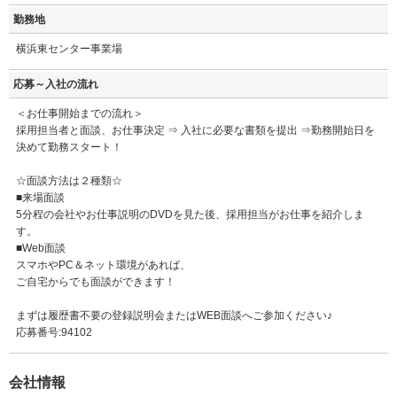
勤務地
横浜東センター事業場
応募～入社の流れ
＜お仕事開始までの流れ＞
採用担当者と面談、お仕事決定 ⇒ 入社に必要な書類を提出 ⇒勤務開始日を
決めて勤務スタート！
☆面談方法は２種類☆
■来場面談
5分程の会社やお仕事説明のDVDを見た後、採用担当がお仕事を紹介しま
す。
■Web面談
スマホやPC＆ネット環境があれば、
ご自宅からでも面談ができます！
まずは履歴書不要の登録説明会またはWEB面談へご参加ください♪
応募番号:94102
会社情報