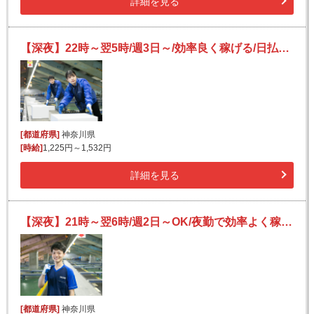
詳細を見る
【深夜】22時～翌5時/週3日～/効率良く稼げる/日払いOK(規定有)/副業可/未経験歓迎
[都道府県]
神奈川県
[時給]
1,225円～1,532円
詳細を見る
【深夜】21時～翌6時/週2日～OK/夜勤で効率よく稼げる/宅配便のカンタン仕分け作業/未経験歓迎
[都道府県]
神奈川県