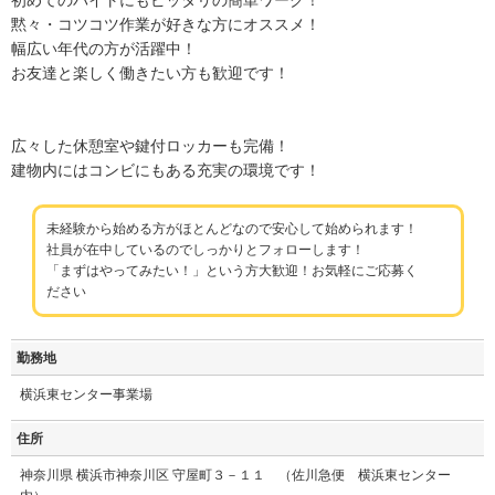
黙々・コツコツ作業が好きな方にオススメ！
幅広い年代の方が活躍中！
お友達と楽しく働きたい方も歓迎です！
広々した休憩室や鍵付ロッカーも完備！
建物内にはコンビにもある充実の環境です！
未経験から始める方がほとんどなので安心して始められます！
社員が在中しているのでしっかりとフォローします！
「まずはやってみたい！」という方大歓迎！お気軽にご応募く
ださい
勤務地
横浜東センター事業場
住所
神奈川県 横浜市神奈川区 守屋町３－１１ （佐川急便 横浜東センター