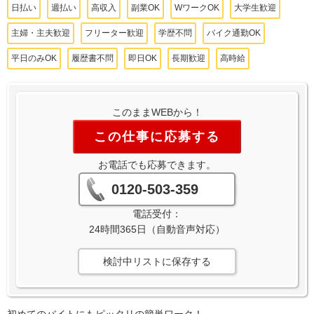
日払い
週払い
高収入
副業OK
WワークOK
大学生歓迎
主婦・主夫歓迎
フリーター歓迎
学歴不問
バイク通勤OK
平日のみOK
履歴書不問
即日OK
長期歓迎
高時給
このままWEBから！
この仕事に応募する
お電話でも応募できます。
0120-503-359
電話受付：
24時間365日（自動音声対応）
検討中リストに保存する
初めてのバイトにもピッタリの簡単ワーク！