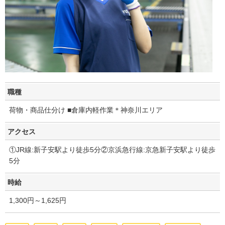
職種
荷物・商品仕分け ■倉庫内軽作業＊神奈川エリア
アクセス
①JR線:新子安駅より徒歩5分②京浜急行線:京急新子安駅より徒歩
5分
時給
1,300円～1,625円