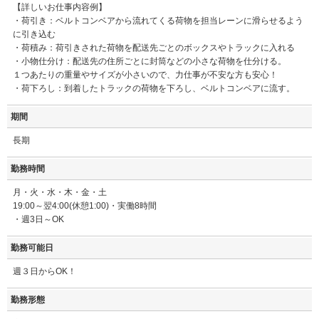
【詳しいお仕事内容例】
・荷引き：ベルトコンベアから流れてくる荷物を担当レーンに滑らせるよう
に引き込む
・荷積み：荷引きされた荷物を配送先ごとのボックスやトラックに入れる
・小物仕分け：配送先の住所ごとに封筒などの小さな荷物を仕分ける。
１つあたりの重量やサイズが小さいので、力仕事が不安な方も安心！
・荷下ろし：到着したトラックの荷物を下ろし、ベルトコンベアに流す。
期間
長期
勤務時間
月・火・水・木・金・土
19:00～翌4:00(休憩1:00)・実働8時間
・週3日～OK
勤務可能日
週３日からOK！
勤務形態