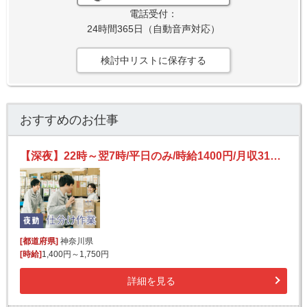
電話受付：
24時間365日（自動音声対応）
検討中リストに保存する
おすすめのお仕事
【深夜】22時～翌7時/平日のみ/時給1400円/月収31万も！/未経験OK/モクモク簡単作業♪/倉庫内仕分け
[都道府県]
神奈川県
[時給]
1,400円～1,750円
詳細を見る