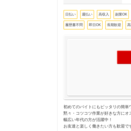
日払い
週払い
高収入
副業OK
履歴書不問
即日OK
長期歓迎
高
初めてのバイトにもピッタリの簡単
黙々・コツコツ作業が好きな方にオ
幅広い年代の方が活躍中！
お友達と楽しく働きたい方も歓迎で