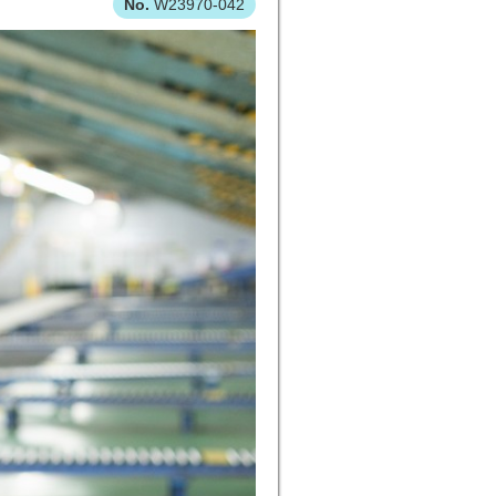
W23970-042