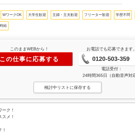
WワークOK
大学生歓迎
主婦・主夫歓迎
フリーター歓迎
学歴不問
時給
このままWEBから！
お電話でも応募できます
0120-503-359
この仕事に応募する
電話受付：
24時間365日（自動音声対
検討中リストに保存する
ワーク！
ススメ！
す！