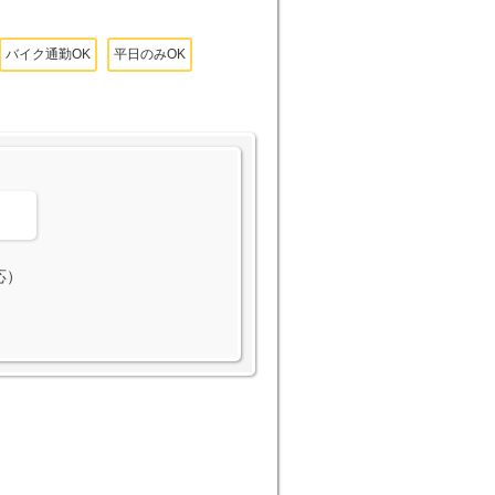
バイク通勤OK
平日のみOK
。
応）