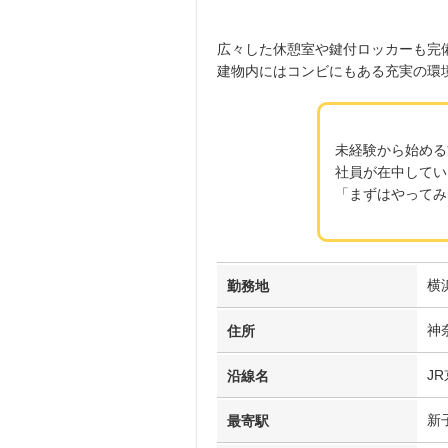
広々した休憩室や鍵付ロッカーも完
建物内にはコンビにもある充実の環
未経験から始める
社員が在中してい
「まずはやってみ
横
勤務地
神
住所
J
沿線名
新
最寄駅