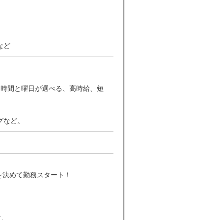
など
、時間と曜日が選べる、高時給、短
グなど。
を決めて勤務スタート！
す。