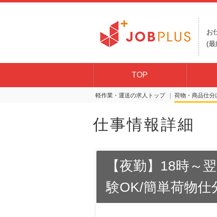
お
(最
TOP
軽作業・運送の求人トップ
荷物・商品仕分
仕事情報詳細
【夜勤】18時～翌3
験OK/簡単荷物仕