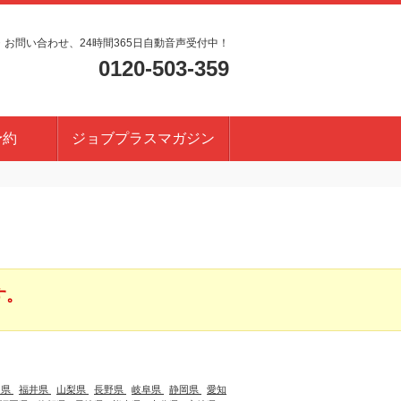
・お問い合わせ、24時間365日自動音声受付中！
0120-503-359
予約
ジョブプラスマガジン
す。
川県
福井県
山梨県
長野県
岐阜県
静岡県
愛知