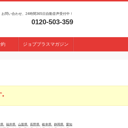
・お問い合わせ、24時間365日自動音声受付中！
0120-503-359
予約
ジョブプラスマガジン
す。
川県
福井県
山梨県
長野県
岐阜県
静岡県
愛知