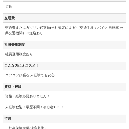
夕勤
交通費
交通費またはガソリン代支給(当社規定による)（交通手段：バイク 自転車 公
共交通機関）※送迎あり
社員登用制度
社員登用制度あり
こんな方にオススメ！
コツコツ頑張る 未経験でも安心
資格・経験
資格・経験必要ありません！
未経験歓迎！学歴不問！初心者ＯＫ！
待遇
・社会保険完備(法定基準)