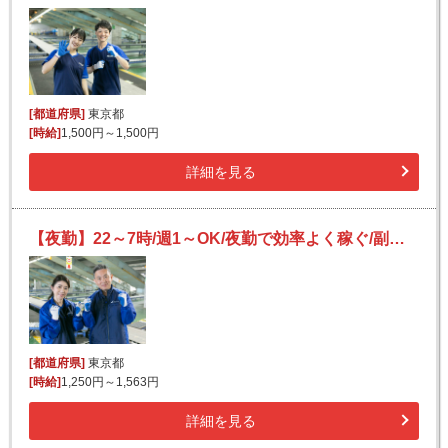
[都道府県]
東京都
[時給]
1,500円～1,500円
詳細を見る
【夜勤】22～7時/週1～OK/夜勤で効率よく稼ぐ/副業歓迎/カンタン荷物仕分け
[都道府県]
東京都
[時給]
1,250円～1,563円
詳細を見る