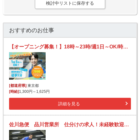
検討中リストに保存する
おすすめのお仕事
【オープニング募集！】18時～23時/週1日～OK/時給1300円/荷物仕分け/髪色自由、ヒゲOK/8月までの面接に参加したら2000円分のデジタルギフト券プレゼント♪
[都道府県]
東京都
[時給]
1,300円～1,625円
詳細を見る
佐川急便 品川営業所 仕分けの求人！未経験歓迎！先輩たちがサポートします♪