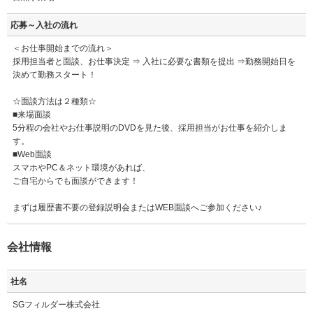
応募～入社の流れ
＜お仕事開始までの流れ＞
採用担当者と面談、お仕事決定 ⇒ 入社に必要な書類を提出 ⇒勤務開始日を
決めて勤務スタート！
☆面談方法は２種類☆
■来場面談
5分程の会社やお仕事説明のDVDを見た後、採用担当がお仕事を紹介しま
す。
■Web面談
スマホやPC＆ネット環境があれば、
ご自宅からでも面談ができます！
まずは履歴書不要の登録説明会またはWEB面談へご参加ください♪
会社情報
社名
SGフィルダー株式会社