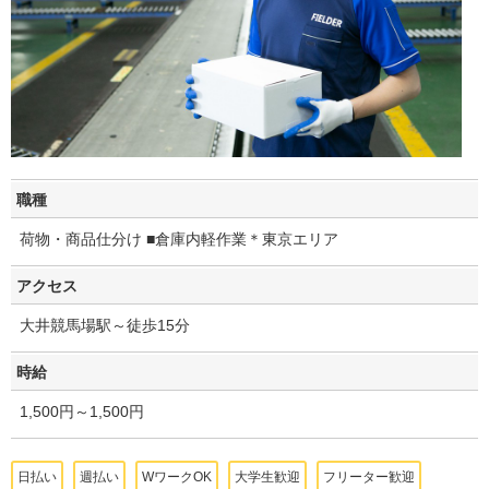
職種
荷物・商品仕分け ■倉庫内軽作業＊東京エリア
アクセス
大井競馬場駅～徒歩15分
時給
1,500円～1,500円
日払い
週払い
WワークOK
大学生歓迎
フリーター歓迎