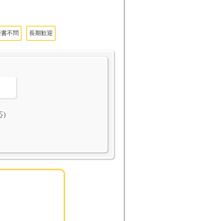
歴書不問
長期歓迎
。
応）