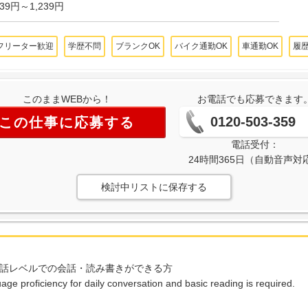
239円～1,239円
フリーター歓迎
学歴不問
ブランクOK
バイク通勤OK
車通勤OK
履
このままWEBから！
お電話でも応募できます
0120-503-359
この仕事に応募する
電話受付：
24時間365日（自動音声対
検討中リストに保存する
話レベルでの会話・読み書きができる方
e proficiency for daily conversation and basic reading is required.