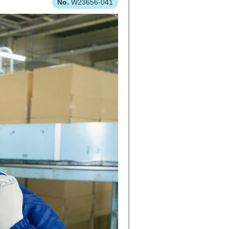
W23656-041