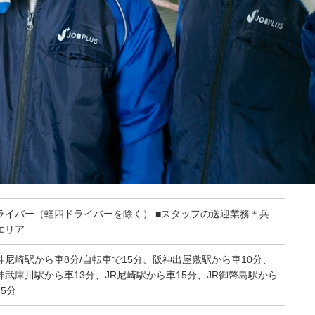
ライバー（軽四ドライバーを除く） ■スタッフの送迎業務＊兵
エリア
神尼崎駅から車8分/自転車で15分、阪神出屋敷駅から車10分、
神武庫川駅から車13分、JR尼崎駅から車15分、JR御幣島駅から
15分