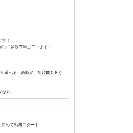
です！
当社に多数在籍しています！
日が選べる、高時給、短時間ＯＫな
グなど。
を決めて勤務スタート！