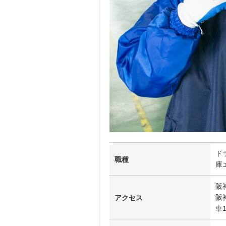
ド
職種
庫
阪
阪
アクセス
車