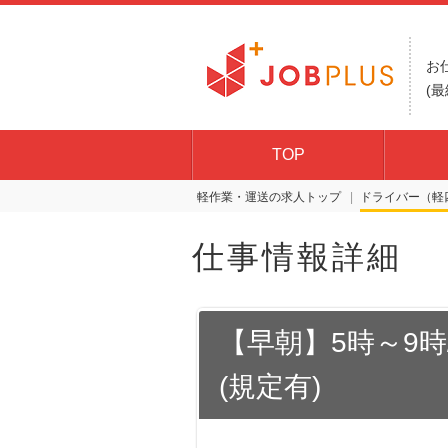
お
(最
TOP
軽作業・運送の求人トップ
ドライバー（軽
仕事情報詳細
【早朝】5時～9時
(規定有)