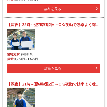
詳細を見る
【深夜】22時～翌7時/週2日～OK/夜勤で効率よく稼げる/宅配便のカンタン仕分け作業/未経験歓迎
[都道府県]
神奈川県
[時給]
1,263円～1,579円
詳細を見る
【深夜】21時～翌6時/週2日～OK/夜勤で効率よく稼げる/宅配便のカンタン仕分け作業/未経験歓迎