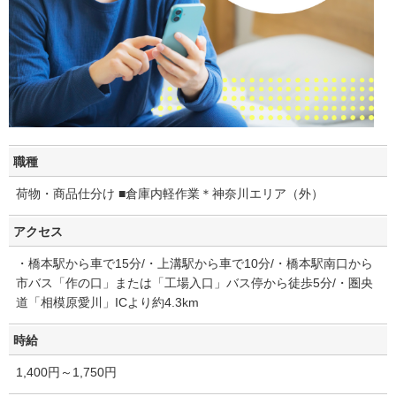
職種
荷物・商品仕分け ■倉庫内軽作業＊神奈川エリア（外）
アクセス
・橋本駅から車で15分/・上溝駅から車で10分/・橋本駅南口から
市バス「作の口」または「工場入口」バス停から徒歩5分/・圏央
道「相模原愛川」ICより約4.3km
時給
1,400円～1,750円