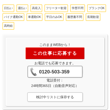
日払い
週払い
高収入
フリーター歓迎
学歴不問
ブランクOK
バイク通勤OK
車通勤OK
平日のみOK
履歴書不問
長期歓迎
高時給
このままWEBから！
この仕事に応募する
お電話でも応募できます。
0120-503-359
電話受付：
24時間365日（自動音声対応）
検討中リストに保存する