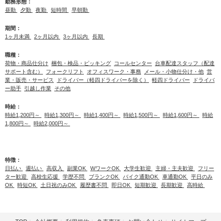
勤務形態：
昼勤
夕勤
夜勤
短時間
早朝勤
期間：
1ヶ月未満
2ヶ月以内
3ヶ月以内
長期
職種：
荷物・商品仕分け
梱包・検品・ピッキング
コールセンター
台車配達スタッフ（配達
サポート含む）
フォークリフト
オフィスワーク・事務
メール・小物仕分け・他
営
業・販売・サービス
ドライバー（軽四ドライバーを除く）
軽四ドライバー
ドライバ
ー助手
引越し作業
その他
時給：
時給1,200円～
時給1,300円～
時給1,400円～
時給1,500円～
時給1,600円～
時給
1,800円～
時給2,000円～
特徴：
日払い
週払い
高収入
副業OK
WワークOK
大学生歓迎
主婦・主夫歓迎
フリー
ター歓迎
高校生応援
学歴不問
ブランクOK
バイク通勤OK
車通勤OK
平日のみ
OK
時短OK
土日祝のみOK
履歴書不問
即日OK
短期歓迎
長期歓迎
高時給