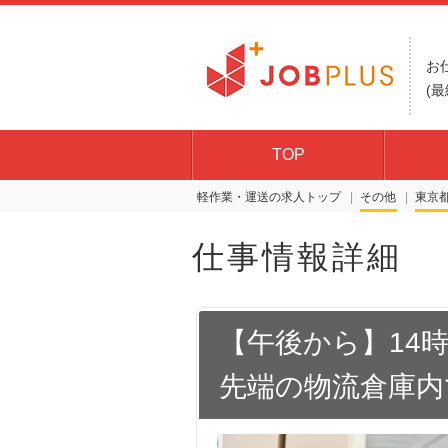
お
(最
TOP
軽作業・運送の求人トップ
その他
東京
仕事情報詳細
【午後から】14時
先端の物流倉庫内