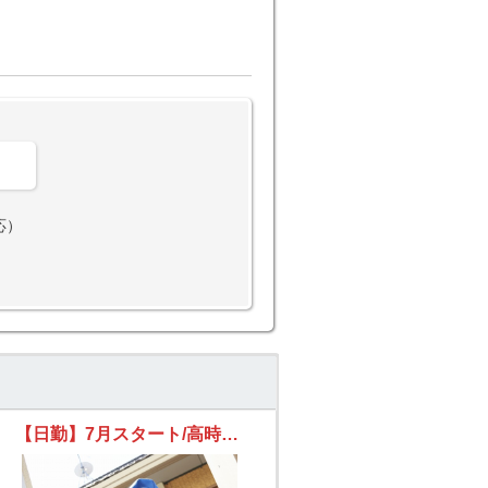
。
応）
【日勤】7月スタート/高時給1500円/8時半～17時半/週5日/配達のお手伝い/駅チカ5分/未経験歓迎