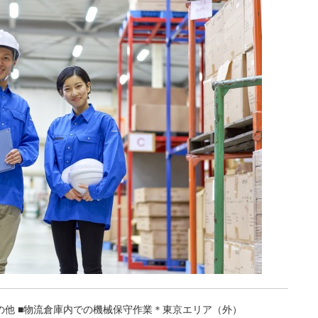
の他 ■物流倉庫内での機械保守作業＊東京エリア（外）