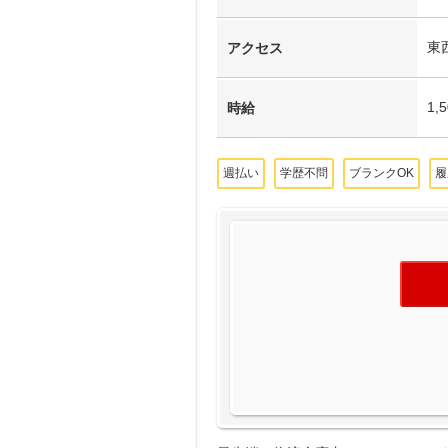
東
アクセス
1,
時給
週払い
学歴不問
ブランクOK
履