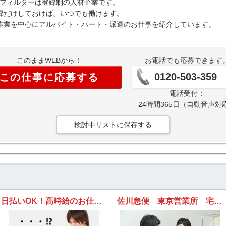
Gフィルダーは登録制の人材企業です。
録だけしておけば、いつでも働けます。
作業を中心にアルバイト・パート・派遣のお仕事を紹介しています。
このままWEBから！
お電話でも応募できます
0120-503-359
この仕事に応募する
電話受付：
24時間365日（自動音声対
検討中リストに保存する
日払いOK！高時給のお仕事多数！あなたにぴったりのお仕事を見つけます！
佐川急便 東京営業所 宅配カウンタースタッフの求人！ホテル・商業施設・預かりセンターなど♪お客様からの感謝が嬉しい！