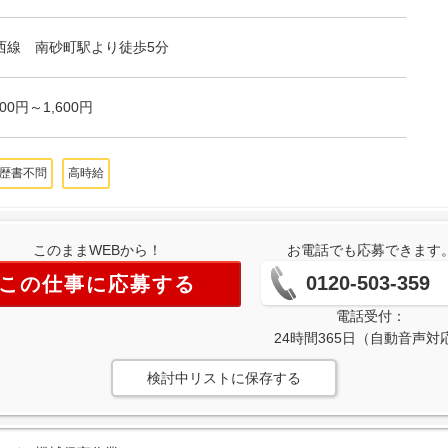
西線 南砂町駅より徒歩5分
500円～1,600円
歴書不問
高時給
このままWEBから！
お電話でも応募できます
0120-503-359
この仕事に応募する
電話受付：
24時間365日（自動音声対
検討中リストに保存する