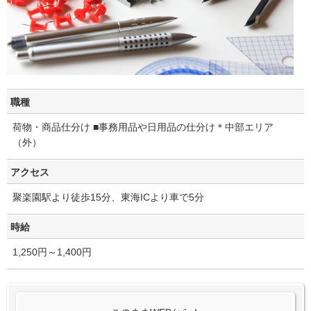
職種
荷物・商品仕分け ■事務用品や日用品の仕分け＊中部エリア
（外）
アクセス
聚楽園駅より徒歩15分、東海ICより車で5分
時給
1,250円～1,400円