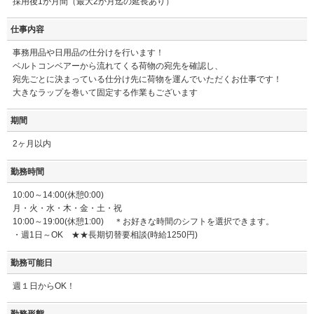
採用後1か月間（最大2か月迄の延長あり）
仕事内容
事務用品や日用品の仕分けを行います！
ベルトコンベアーから流れてくる荷物の宛先を確認し、
宛先ごとに決まっている仕分け先に荷物を運んでいただくお仕事です！
大きなラップを巻いて固定する作業もございます
期間
2ヶ月以内
勤務時間
10:00～14:00(休憩0:00)
月・火・水・木・金・土・祝
10:00～19:00(休憩1:00) ＊お好きな時間のシフトを選択できます。
・週1日～OK ★★長期切替要相談(時給1250円)
勤務可能日
週１日からOK！