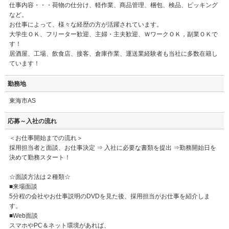
仕事内容・・・荷物の仕分け、軽作業、商品管理、梱包、検品、ピッキング
など。
お仕事によって、様々な経歴の方が活躍されています。
大学生ＯＫ、フリーター歓迎、主婦・主夫歓迎、ＷワークＯＫ，副業ＯＫで
す！
居酒屋、工場、飲食店、接客、倉庫作業、運送業経験者も当社に多数在籍し
ています！
勤務地
東海市AS
応募～入社の流れ
＜お仕事開始までの流れ＞
採用担当者と面談、お仕事決定 ⇒ 入社に必要な書類を提出 ⇒勤務開始日を
決めて勤務スタート！
☆面談方法は２種類☆
■来場面談
5分程の会社やお仕事説明のDVDを見た後、採用担当がお仕事を紹介しま
す。
■Web面談
スマホやPC＆ネット環境があれば、