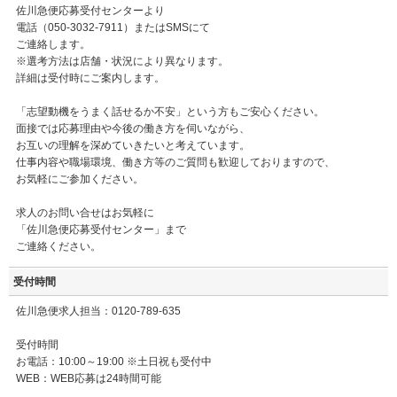
佐川急便応募受付センターより
電話（050-3032-7911）またはSMSにて
ご連絡します。
※選考方法は店舗・状況により異なります。
詳細は受付時にご案内します。
「志望動機をうまく話せるか不安」という方もご安心ください。
面接では応募理由や今後の働き方を伺いながら、
お互いの理解を深めていきたいと考えています。
仕事内容や職場環境、働き方等のご質問も歓迎しておりますので、
お気軽にご参加ください。
求人のお問い合せはお気軽に
「佐川急便応募受付センター」まで
ご連絡ください。
受付時間
佐川急便求人担当：0120-789-635
受付時間
お電話：10:00～19:00 ※土日祝も受付中
WEB：WEB応募は24時間可能