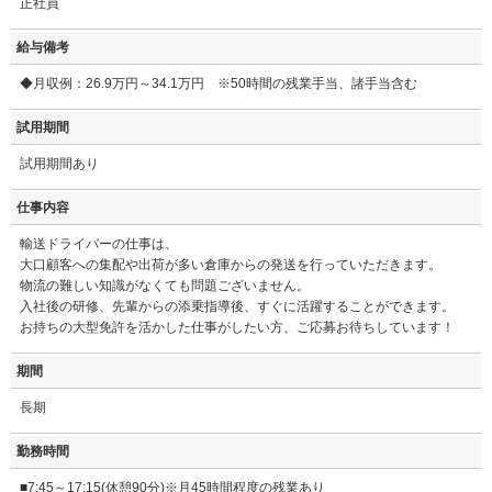
正社員
給与備考
◆月収例：26.9万円～34.1万円 ※50時間の残業手当、諸手当含む
試用期間
試用期間あり
仕事内容
輸送ドライバーの仕事は、
大口顧客への集配や出荷が多い倉庫からの発送を行っていただきます。
物流の難しい知識がなくても問題ございません。
入社後の研修、先輩からの添乗指導後、すぐに活躍することができます。
お持ちの大型免許を活かした仕事がしたい方、ご応募お待ちしています！
期間
長期
勤務時間
■7:45～17:15(休憩90分)※月45時間程度の残業あり