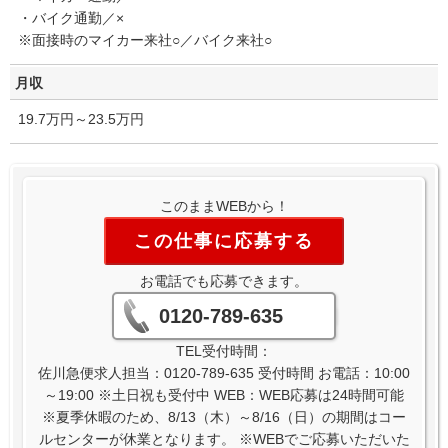
・バイク通勤／×
※面接時のマイカー来社○／バイク来社○
月収
19.7万円～23.5万円
このままWEBから！
この仕事に応募する
お電話でも応募できます。
0120-789-635
TEL受付時間：
佐川急便求人担当：0120-789-635 受付時間 お電話：10:00
～19:00 ※土日祝も受付中 WEB：WEB応募は24時間可能
※夏季休暇のため、8/13（木）～8/16（日）の期間はコー
ルセンターが休業となります。 ※WEBでご応募いただいた