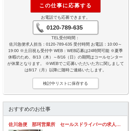
この仕事に応募する
お電話でも応募できます。
0120-789-635
TEL受付時間：
佐川急便求人担当：0120-789-635 受付時間 お電話：10:00～
19:00 ※土日祝も受付中 WEB：WEB応募は24時間可能 ※夏季
休暇のため、8/13（木）～8/16（日）の期間はコールセンター
が休業となります。 ※WEBでご応募いただいた方に関しまして
は8/17（月）以降に随時ご連絡いたします。
検討中リストに保存する
おすすめのお仕事
佐川急便 那珂営業所 セールスドライバーの求人！安定収入と働きがい！大手の佐川急便で長期的に活躍できるチャンス♪