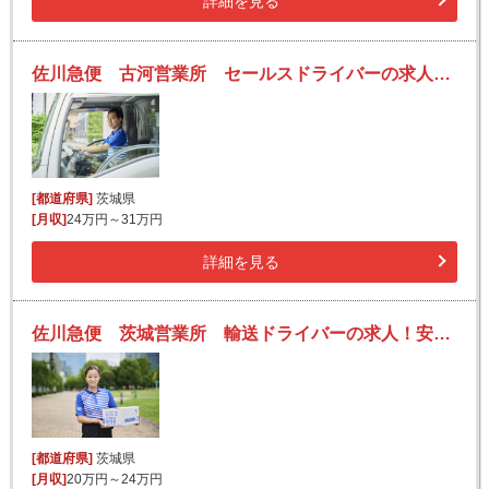
詳細を見る
佐川急便 古河営業所 セールスドライバーの求人！安定収入と働きがい！大手の佐川急便で長期的に活躍できるチャンス♪
[都道府県]
茨城県
[月収]
24万円～31万円
詳細を見る
佐川急便 茨城営業所 輸送ドライバーの求人！安定収入と働きがい！大手の佐川急便で長期的に活躍できるチャンス♪
[都道府県]
茨城県
[月収]
20万円～24万円