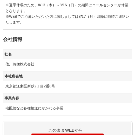
※夏季休暇のため、8/13（木）～8/16（日）の期間はコールセンターが休業
となります。
※WEBでご応募いただいた方に関しましては8/17（月）以降に随時ご連絡い
たします。
会社情報
社名
佐川急便株式会社
本社所在地
東京都江東区新砂2丁目2番8号
事業内容
宅配便など各種輸送にかかわる事業
このままWEBから！