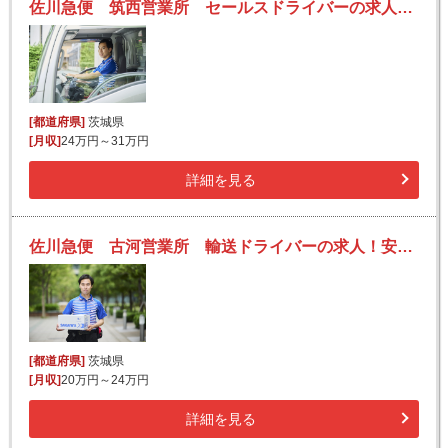
佐川急便 筑西営業所 セールスドライバーの求人！安定収入と働きがい！大手の佐川急便で長期的に活躍できるチャンス♪
[都道府県]
茨城県
[月収]
24万円～31万円
詳細を見る
佐川急便 古河営業所 輸送ドライバーの求人！安定収入と働きがい！大手の佐川急便で長期的に活躍できるチャンス♪
[都道府県]
茨城県
[月収]
20万円～24万円
詳細を見る