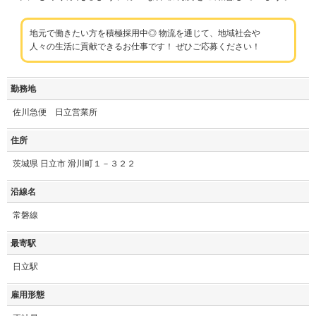
地元で働きたい方を積極採用中◎ 物流を通じて、地域社会や
人々の生活に貢献できるお仕事です！ ぜひご応募ください！
勤務地
佐川急便 日立営業所
住所
茨城県 日立市 滑川町１－３２２
沿線名
常磐線
最寄駅
日立駅
雇用形態