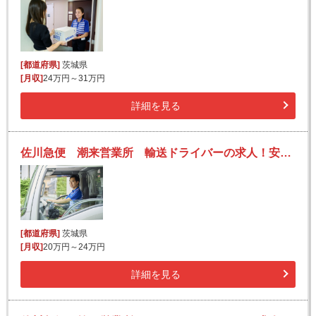
[都道府県]
茨城県
[月収]
24万円～31万円
詳細を見る
佐川急便 潮来営業所 輸送ドライバーの求人！安定収入と働きがい！大手の佐川急便で長期的に活躍できるチャンス♪
[都道府県]
茨城県
[月収]
20万円～24万円
詳細を見る