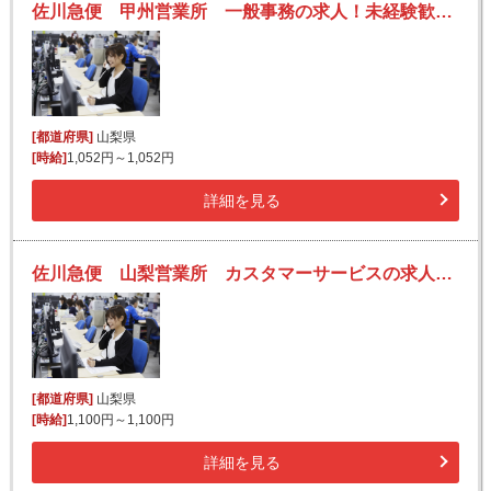
佐川急便 甲州営業所 一般事務の求人！未経験歓迎！先輩たちがサポートします♪
[都道府県]
山梨県
[時給]
1,052円～1,052円
詳細を見る
佐川急便 山梨営業所 カスタマーサービスの求人！未経験歓迎！先輩たちがサポートします♪
[都道府県]
山梨県
[時給]
1,100円～1,100円
詳細を見る