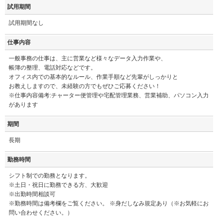
試用期間
試用期間なし
仕事内容
一般事務の仕事は、主に営業など様々なデータ入力作業や、
帳簿の整理、電話対応などです。
オフィス内での基本的なルール、作業手順など先輩がしっかりと
お教えしますので、未経験の方でもぜひご応募ください！
※仕事内容備考:チャーター便管理や宅配管理業務、営業補助、パソコン入力
があります
期間
長期
勤務時間
シフト制での勤務となります。
※土日・祝日に勤務できる方、大歓迎
※出勤時間相談可
※勤務時間は備考欄をご覧ください。 ※身だしなみ規定あり（※お気軽にお
問い合わせください。）