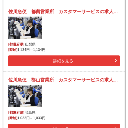
佐川急便 都留営業所 カスタマーサービスの求人！未経験歓迎！先輩たちがサポートします♪
[都道府県]
山梨県
[時給]
1,134円～1,134円
詳細を見る
佐川急便 郡山営業所 カスタマーサービスの求人！未経験歓迎！先輩たちがサポートします♪
[都道府県]
福島県
[時給]
1,033円～1,033円