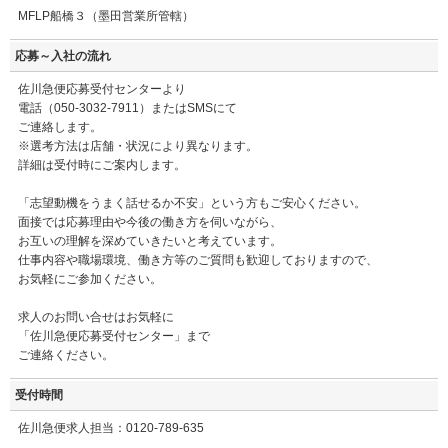
MFLP船橋３（墨田営業所管轄）
応募～入社の流れ
佐川急便応募受付センターより
電話（050-3032-7911）またはSMSにて
ご連絡します。
※選考方法は店舗・状況により異なります。
詳細は受付時にご案内します。
「志望動機をうまく話せるか不安」という方もご安心ください。
面接では応募理由や今後の働き方を伺いながら、
お互いの理解を深めていきたいと考えています。
仕事内容や職場環境、働き方等のご質問も歓迎しておりますので、
お気軽にご参加ください。
求人のお問い合せはお気軽に
「佐川急便応募受付センター」まで
ご連絡ください。
受付時間
佐川急便求人担当：0120-789-635