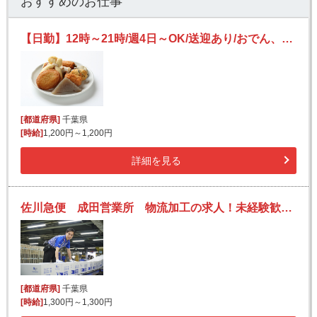
おすすめのお仕事
【日勤】12時～21時/週4日～OK/送迎あり/おでん、おせち向け商品の仕分けなど
[都道府県]
千葉県
[時給]
1,200円～1,200円
詳細を見る
佐川急便 成田営業所 物流加工の求人！未経験歓迎！先輩たちがサポートします♪
[都道府県]
千葉県
[時給]
1,300円～1,300円