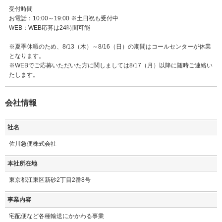
受付時間
お電話：10:00～19:00 ※土日祝も受付中
WEB：WEB応募は24時間可能
※夏季休暇のため、8/13（木）～8/16（日）の期間はコールセンターが休業
となります。
※WEBでご応募いただいた方に関しましては8/17（月）以降に随時ご連絡い
たします。
会社情報
社名
佐川急便株式会社
本社所在地
東京都江東区新砂2丁目2番8号
事業内容
宅配便など各種輸送にかかわる事業