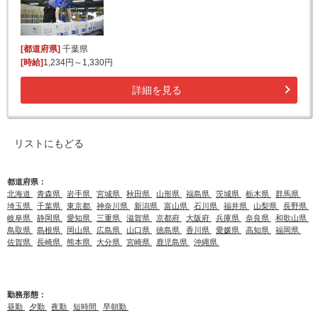
[都道府県]
千葉県
[時給]
1,234円～1,330円
詳細を見る
リストにもどる
都道府県：
北海道
青森県
岩手県
宮城県
秋田県
山形県
福島県
茨城県
栃木県
群馬県
埼玉県
千葉県
東京都
神奈川県
新潟県
富山県
石川県
福井県
山梨県
長野県
岐阜県
静岡県
愛知県
三重県
滋賀県
京都府
大阪府
兵庫県
奈良県
和歌山県
鳥取県
島根県
岡山県
広島県
山口県
徳島県
香川県
愛媛県
高知県
福岡県
佐賀県
長崎県
熊本県
大分県
宮崎県
鹿児島県
沖縄県
勤務形態：
昼勤
夕勤
夜勤
短時間
早朝勤