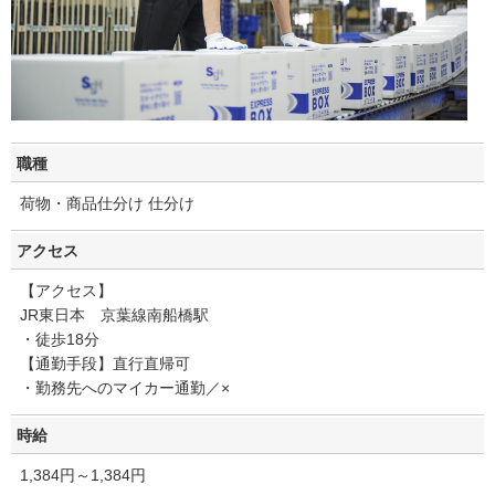
職種
荷物・商品仕分け 仕分け
アクセス
【アクセス】
JR東日本 京葉線南船橋駅
・徒歩18分
【通勤手段】直行直帰可
・勤務先へのマイカー通勤／×
時給
1,384円～1,384円