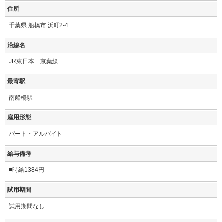
住所
千葉県 船橋市 浜町2-4
沿線名
JR東日本 京葉線
最寄駅
南船橋駅
雇用形態
パート・アルバイト
給与備考
■時給1384円
試用期間
試用期間なし