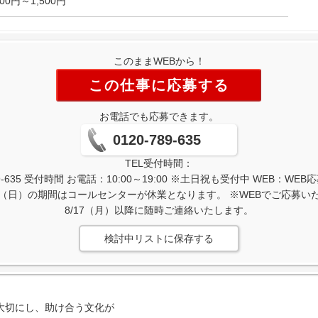
500円～1,500円
このままWEBから！
この仕事に応募する
お電話でも応募できます。
0120-789-635
TEL受付時間：
-635 受付時間 お電話：10:00～19:00 ※土日祝も受付中 WEB：W
/16（日）の期間はコールセンターが休業となります。 ※WEBでご応募
8/17（月）以降に随時ご連絡いたします。
検討中リストに保存する
大切にし、助け合う文化が