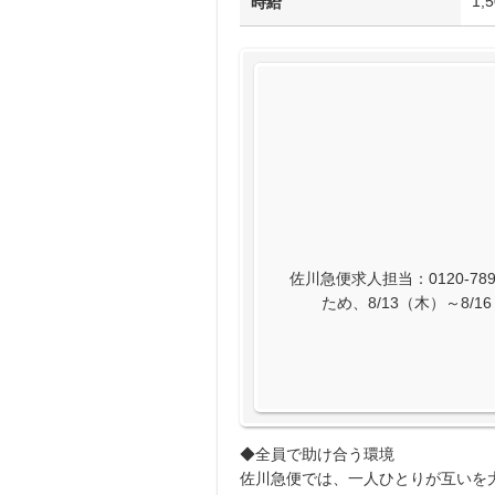
1,
時給
佐川急便求人担当：0120-789
ため、8/13（木）～8
◆全員で助け合う環境
佐川急便では、一人ひとりが互いを