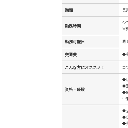
長
期間
シ
勤務時間
※
週
勤務可能日
◆
交通費
コ
こんな方にオススメ！
◆
◆
資格・経験
◆
※
◆
◆
◆