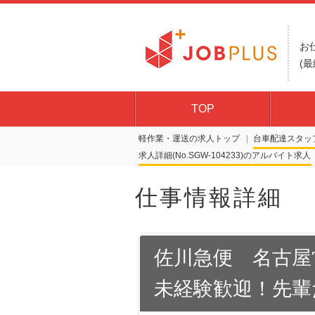
お
(最
TOP
軽作業・運送の求人トップ
台車配達スタッ
求人詳細(No.SGW-104233)
仕事情報詳細
佐川急便 名古屋
未経験歓迎！先輩