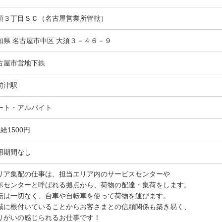
須３丁目ＳＣ（名古屋営業所管轄）
知県 名古屋市中区 大須３－４６－９
古屋市営地下鉄
前津駅
ート・アルバイト
給1500円
用期間なし
リア集配の仕事は、担当エリア内のサービスセンターや
ポセンターと呼ばれる拠点から、荷物の配達・集荷をします。
転は一切なく、台車や自転車を使って荷物を運びます。
域に根付いていることからお客さまとの信頼関係も築き易く、
りがいの感じられるお仕事です！