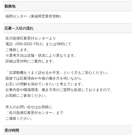
勤務地
福岡センター（東福岡営業所管轄）
応募～入社の流れ
佐川急便応募受付センターより
電話（050-3032-7911）またはSMSにて
ご連絡します。
※選考方法は店舗・状況により異なります。
詳細は受付時にご案内します。
「志望動機をうまく話せるか不安」という方もご安心ください。
面接では応募理由や今後の働き方を伺いながら、
お互いの理解を深めていきたいと考えています。
仕事内容や職場環境、働き方等のご質問も歓迎しておりますので、
お気軽にご参加ください。
求人のお問い合せはお気軽に
「佐川急便応募受付センター」まで
ご連絡ください。
受付時間