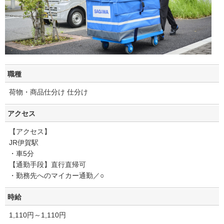
職種
荷物・商品仕分け 仕分け
アクセス
【アクセス】
JR伊賀駅
・車5分
【通勤手段】直行直帰可
・勤務先へのマイカー通勤／○
時給
1,110円～1,110円