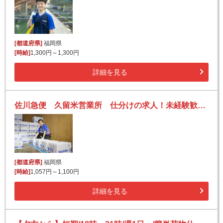
[都道府県]
福岡県
[時給]
1,300円～1,300円
詳細を見る
佐川急便 久留米営業所 仕分けの求人！未経験歓迎！先輩たちがサポートします♪
[都道府県]
福岡県
[時給]
1,057円～1,100円
詳細を見る