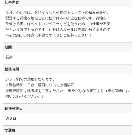
仕事内容
仕分けの仕事は、お預かりした荷物のトラックへの積み込みや、
配達する荷物を地域ごとに仕分けるのが主な仕事です。荷物を
仕分ける際にはベルトコンベアーなどを使うため、力仕事が不安
だという方でも安心です！仕分けのルールは先輩が教えますので
事前の細かい知識は不要です！ぜひご応募ください！
期間
長期
勤務時間
シフト制での勤務となります。
※勤務時間・日数・曜日については相談可
※勤務時間は備考欄をご覧ください。 ※身だしなみ規定あり（※お気軽にお
問い合わせください。）
勤務可能日
週５日
交通費