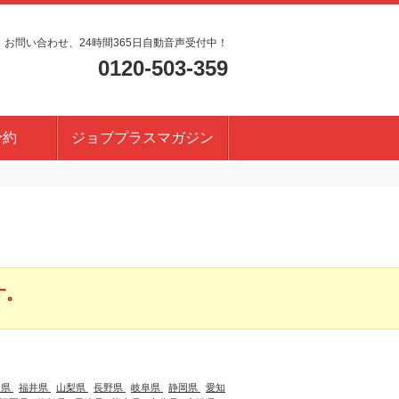
・お問い合わせ、24時間365日自動音声受付中！
0120-503-359
予約
ジョブプラスマガジン
す。
川県
福井県
山梨県
長野県
岐阜県
静岡県
愛知