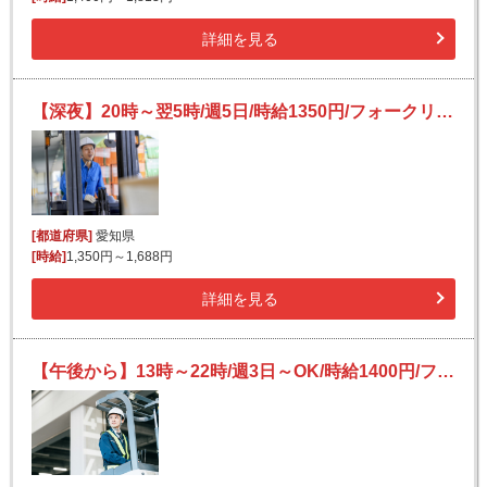
詳細を見る
【深夜】20時～翌5時/週5日/時給1350円/フォークリフト/ハム・レンチン商品等の入荷
[都道府県]
愛知県
[時給]
1,350円～1,688円
詳細を見る
【午後から】13時～22時/週3日～OK/時給1400円/フォークリフト/乳製品の入出荷