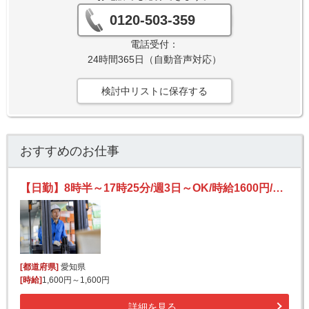
0120-503-359
電話受付：
24時間365日（自動音声対応）
検討中リストに保存する
おすすめのお仕事
【日勤】8時半～17時25分/週3日～OK/時給1600円/資格活かせる/フォークリフト/頭髪化粧品の入出庫など
[都道府県]
愛知県
[時給]
1,600円～1,600円
詳細を見る