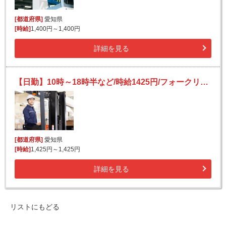
[都道府県]
愛知県
[時給]
1,400円～1,400円
詳細を見る
【日勤】10時～18時半など/時給1425円/フォークリフト/選べる時間帯/梱包物や段ボール等の資材搬送
[都道府県]
愛知県
[時給]
1,425円～1,425円
詳細を見る
リストにもどる