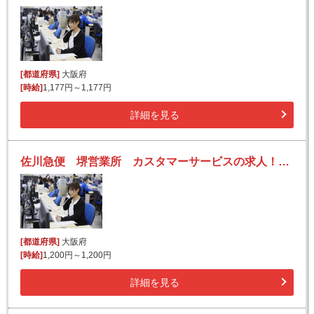
[都道府県]
大阪府
[時給]
1,177円～1,177円
詳細を見る
佐川急便 堺営業所 カスタマーサービスの求人！未経験歓迎！先輩たちがサポートします♪
[都道府県]
大阪府
[時給]
1,200円～1,200円
詳細を見る