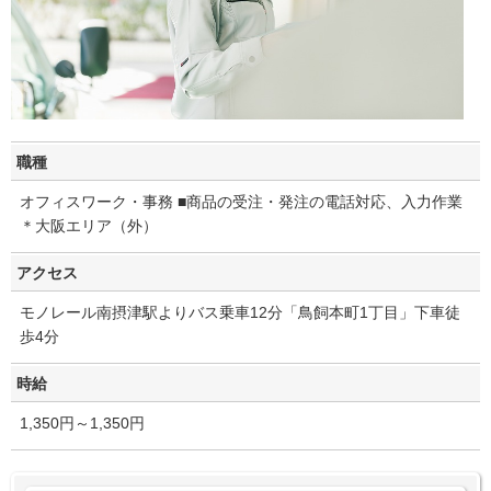
職種
オフィスワーク・事務 ■商品の受注・発注の電話対応、入力作業
＊大阪エリア（外）
アクセス
モノレール南摂津駅よりバス乗車12分「鳥飼本町1丁目」下車徒
歩4分
時給
1,350円～1,350円