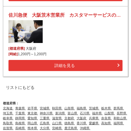
佐川急便 大阪茨木営業所 カスタマーサービスの求人！未経験歓迎！先輩たちがサポートします♪
[都道府県]
大阪府
[時給]
1,200円～1,200円
詳細を見る
リストにもどる
都道府県：
北海道
青森県
岩手県
宮城県
秋田県
山形県
福島県
茨城県
栃木県
群馬県
埼玉県
千葉県
東京都
神奈川県
新潟県
富山県
石川県
福井県
山梨県
長野県
岐阜県
静岡県
愛知県
三重県
滋賀県
京都府
大阪府
兵庫県
奈良県
和歌山県
鳥取県
島根県
岡山県
広島県
山口県
徳島県
香川県
愛媛県
高知県
福岡県
佐賀県
長崎県
熊本県
大分県
宮崎県
鹿児島県
沖縄県