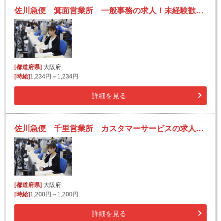
佐川急便 箕面営業所 一般事務の求人！未経験歓迎！先輩たちがサポートします♪
[都道府県]
大阪府
[時給]
1,234円～1,234円
詳細を見る
佐川急便 千里営業所 カスタマーサービスの求人！未経験歓迎！先輩たちがサポートします♪
[都道府県]
大阪府
[時給]
1,200円～1,200円
詳細を見る