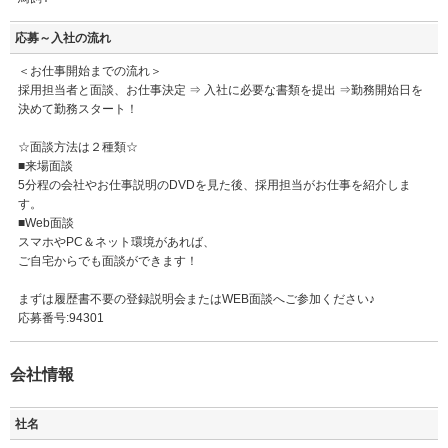
応募～入社の流れ
＜お仕事開始までの流れ＞
採用担当者と面談、お仕事決定 ⇒ 入社に必要な書類を提出 ⇒勤務開始日を
決めて勤務スタート！
☆面談方法は２種類☆
■来場面談
5分程の会社やお仕事説明のDVDを見た後、採用担当がお仕事を紹介しま
す。
■Web面談
スマホやPC＆ネット環境があれば、
ご自宅からでも面談ができます！
まずは履歴書不要の登録説明会またはWEB面談へご参加ください♪
応募番号:94301
会社情報
社名