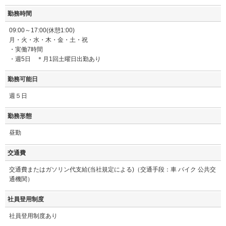
勤務時間
09:00～17:00(休憩1:00)
月・火・水・木・金・土・祝
・実働7時間
・週5日 ＊月1回土曜日出勤あり
勤務可能日
週５日
勤務形態
昼勤
交通費
交通費またはガソリン代支給(当社規定による)（交通手段：車 バイク 公共交
通機関）
社員登用制度
社員登用制度あり