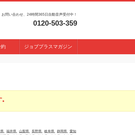
・お問い合わせ、24時間365日自動音声受付中！
0120-503-359
予約
ジョブプラスマガジン
す。
川県
福井県
山梨県
長野県
岐阜県
静岡県
愛知