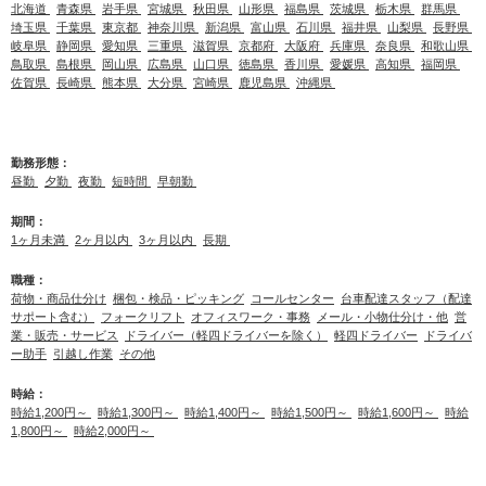
北海道
青森県
岩手県
宮城県
秋田県
山形県
福島県
茨城県
栃木県
群馬県
埼玉県
千葉県
東京都
神奈川県
新潟県
富山県
石川県
福井県
山梨県
長野県
岐阜県
静岡県
愛知県
三重県
滋賀県
京都府
大阪府
兵庫県
奈良県
和歌山県
鳥取県
島根県
岡山県
広島県
山口県
徳島県
香川県
愛媛県
高知県
福岡県
佐賀県
長崎県
熊本県
大分県
宮崎県
鹿児島県
沖縄県
勤務形態：
昼勤
夕勤
夜勤
短時間
早朝勤
期間：
1ヶ月未満
2ヶ月以内
3ヶ月以内
長期
職種：
荷物・商品仕分け
梱包・検品・ピッキング
コールセンター
台車配達スタッフ（配達
サポート含む）
フォークリフト
オフィスワーク・事務
メール・小物仕分け・他
営
業・販売・サービス
ドライバー（軽四ドライバーを除く）
軽四ドライバー
ドライバ
ー助手
引越し作業
その他
時給：
時給1,200円～
時給1,300円～
時給1,400円～
時給1,500円～
時給1,600円～
時給
1,800円～
時給2,000円～