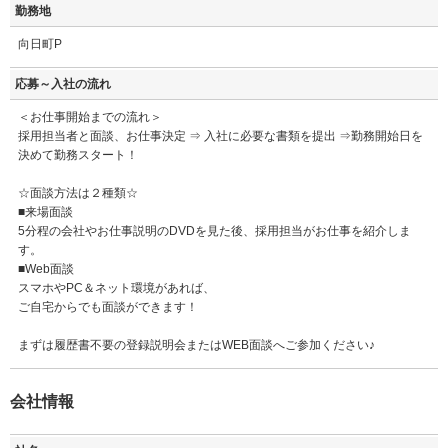
勤務地
向日町P
応募～入社の流れ
＜お仕事開始までの流れ＞
採用担当者と面談、お仕事決定 ⇒ 入社に必要な書類を提出 ⇒勤務開始日を
決めて勤務スタート！
☆面談方法は２種類☆
■来場面談
5分程の会社やお仕事説明のDVDを見た後、採用担当がお仕事を紹介しま
す。
■Web面談
スマホやPC＆ネット環境があれば、
ご自宅からでも面談ができます！
まずは履歴書不要の登録説明会またはWEB面談へご参加ください♪
会社情報