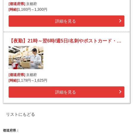
[都道府県]
京都府
[時給]
1,160円～1,300円
詳細を見る
【夜勤】21時～翌6時/週5日/名刺やポストカード・雑誌などの発送作業/長期歓迎
[都道府県]
京都府
[時給]
1,179円～1,625円
詳細を見る
リストにもどる
都道府県：