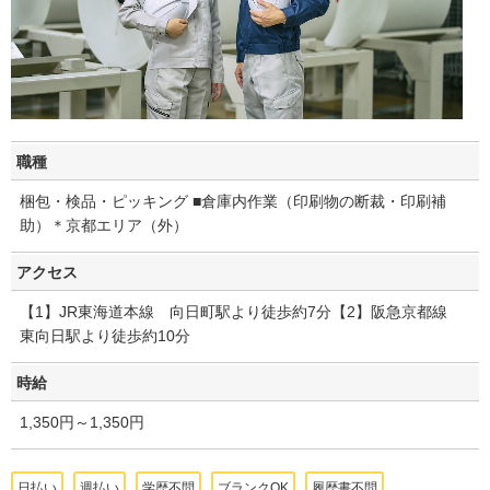
職種
梱包・検品・ピッキング ■倉庫内作業（印刷物の断裁・印刷補
助）＊京都エリア（外）
アクセス
【1】JR東海道本線 向日町駅より徒歩約7分【2】阪急京都線
東向日駅より徒歩約10分
時給
1,350円～1,350円
日払い
週払い
学歴不問
ブランクOK
履歴書不問