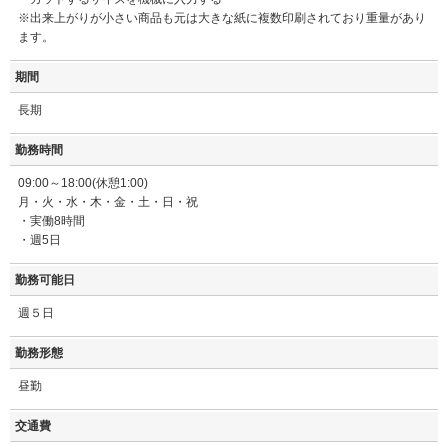
※出来上がりが小さい商品も元は大きな紙に複数印刷されており重量があり
ます。
期間
長期
勤務時間
09:00～18:00(休憩1:00)
月・火・水・木・金・土・日・祝
・実働8時間
・週5日
勤務可能日
週５日
勤務形態
昼勤
交通費