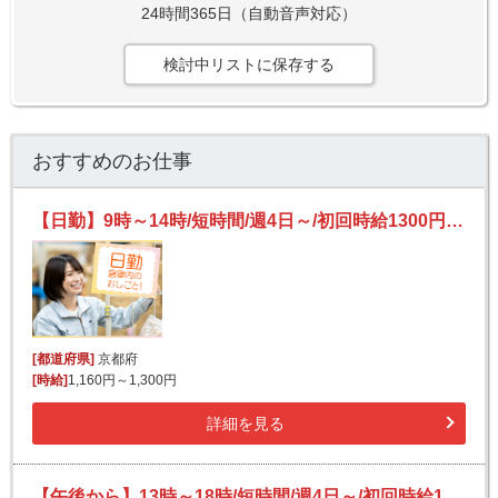
24時間365日（自動音声対応）
検討中リストに保存する
おすすめのお仕事
【日勤】9時～14時/短時間/週4日～/初回時給1300円★/残業ほぼナシ♪/チラシやポスター等の検品・梱包等
[都道府県]
京都府
[時給]
1,160円～1,300円
詳細を見る
【午後から】13時～18時/短時間/週4日～/初回時給1300円★/残業ほぼナシ♪/チラシやポスター等の検品・梱包等