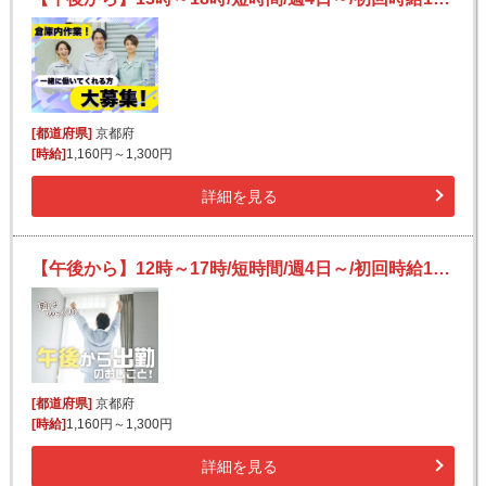
[都道府県]
京都府
[時給]
1,160円～1,300円
詳細を見る
【午後から】12時～17時/短時間/週4日～/初回時給1300円★/残業ほぼナシ♪/チラシやポスター等の検品・梱包等
[都道府県]
京都府
[時給]
1,160円～1,300円
詳細を見る