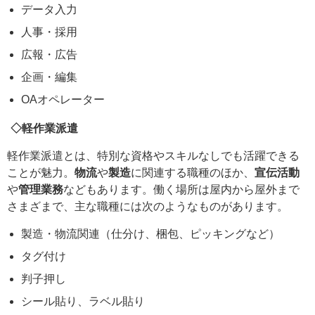
データ入力
人事・採用
広報・広告
企画・編集
OAオペレーター
◇軽作業派遣
軽作業派遣とは、特別な資格やスキルなしでも活躍できる
ことが魅力。
物流
や
製造
に関連する職種のほか、
宣伝活動
や
管理業務
などもあります。働く場所は屋内から屋外まで
さまざまで、主な職種には次のようなものがあります。
製造・物流関連（仕分け、梱包、ピッキングなど）
タグ付け
判子押し
シール貼り、ラベル貼り