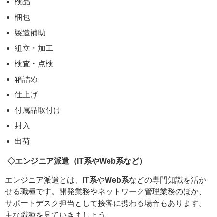
検品
梱包
製造補助
組立・加工
検査・点検
箱詰め
仕上げ
付属品取付け
封入
出荷
◇エンジニア派遣（IT系やWeb系など）
エンジニア派遣とは、
IT系
や
Web系
などの専門知識を活か
せる職種です。開発業務やネットワーク管理業務のほか、
サポートデスク担当として接客に携わる場合もあります。
主な職種を見ていきましょう。