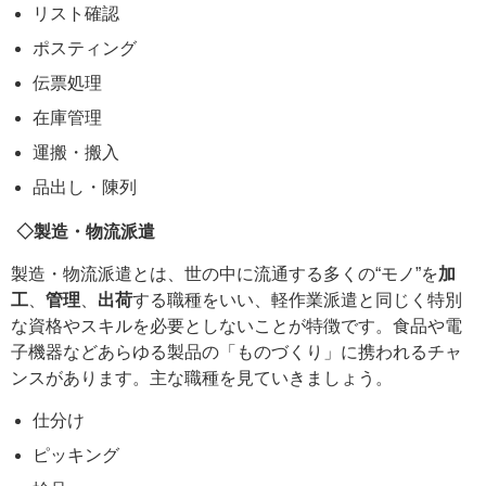
リスト確認
ポスティング
伝票処理
在庫管理
運搬・搬入
品出し・陳列
◇製造・物流派遣
製造・物流派遣とは、世の中に流通する多くの“モノ”を
加
工
、
管理
、
出荷
する職種をいい、軽作業派遣と同じく特別
な資格やスキルを必要としないことが特徴です。食品や電
子機器などあらゆる製品の「ものづくり」に携われるチャ
ンスがあります。主な職種を見ていきましょう。
仕分け
ピッキング