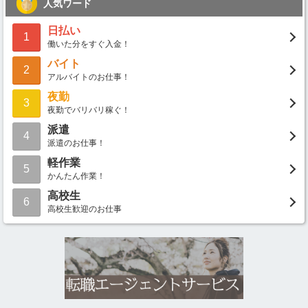
人気ワード
日払い
1
働いた分をすぐ入金！
バイト
2
アルバイトのお仕事！
夜勤
3
夜勤でバリバリ稼ぐ！
派遣
4
派遣のお仕事！
軽作業
5
かんたん作業！
高校生
6
高校生歓迎のお仕事