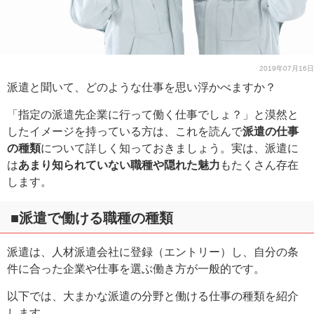
2019年07月16日
派遣と聞いて、どのような仕事を思い浮かべますか？
「指定の派遣先企業に行って働く仕事でしょ？」と漠然と
したイメージを持っている方は、これを読んで
派遣の仕事
の種類
について詳しく知っておきましょう。実は、派遣に
は
あまり知られていない職種や隠れた魅力
もたくさん存在
します。
■派遣で働ける職種の種類
派遣は、人材派遣会社に登録（エントリー）し、自分の条
件に合った企業や仕事を選ぶ働き方が一般的です。
以下では、大まかな派遣の分野と働ける仕事の種類を紹介
します。