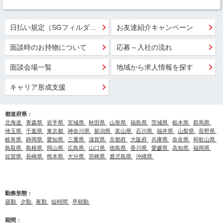
日払い規定（SGフィルダー）
お友達紹介キャンペーン
面談時のお持物について
応募～入社の流れ
面談会場一覧
地域から求人情報を探す
キャリア形成支援
都道府県：
北海道
青森県
岩手県
宮城県
秋田県
山形県
福島県
茨城県
栃木県
群馬県
埼玉県
千葉県
東京都
神奈川県
新潟県
富山県
石川県
福井県
山梨県
長野県
岐阜県
静岡県
愛知県
三重県
滋賀県
京都府
大阪府
兵庫県
奈良県
和歌山県
鳥取県
島根県
岡山県
広島県
山口県
徳島県
香川県
愛媛県
高知県
福岡県
佐賀県
長崎県
熊本県
大分県
宮崎県
鹿児島県
沖縄県
勤務形態：
昼勤
夕勤
夜勤
短時間
早朝勤
期間：