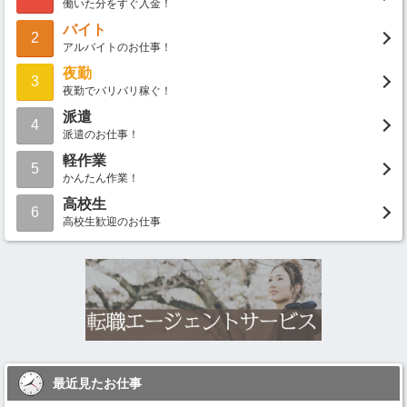
働いた分をすぐ入金！
バイト
2
アルバイトのお仕事！
夜勤
3
夜勤でバリバリ稼ぐ！
派遣
4
派遣のお仕事！
軽作業
5
かんたん作業！
高校生
6
高校生歓迎のお仕事
最近見たお仕事