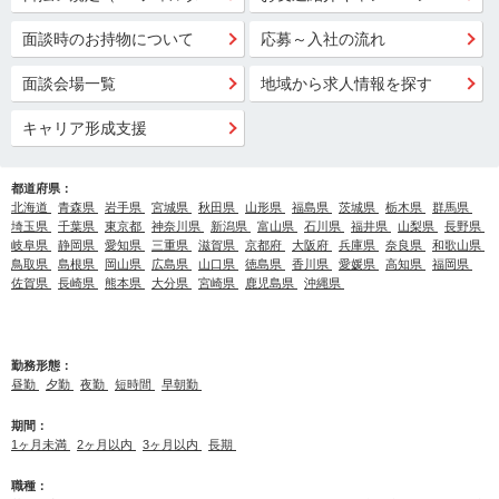
面談時のお持物について
応募～入社の流れ
面談会場一覧
地域から求人情報を探す
キャリア形成支援
都道府県：
北海道
青森県
岩手県
宮城県
秋田県
山形県
福島県
茨城県
栃木県
群馬県
埼玉県
千葉県
東京都
神奈川県
新潟県
富山県
石川県
福井県
山梨県
長野県
岐阜県
静岡県
愛知県
三重県
滋賀県
京都府
大阪府
兵庫県
奈良県
和歌山県
鳥取県
島根県
岡山県
広島県
山口県
徳島県
香川県
愛媛県
高知県
福岡県
佐賀県
長崎県
熊本県
大分県
宮崎県
鹿児島県
沖縄県
勤務形態：
昼勤
夕勤
夜勤
短時間
早朝勤
期間：
1ヶ月未満
2ヶ月以内
3ヶ月以内
長期
職種：