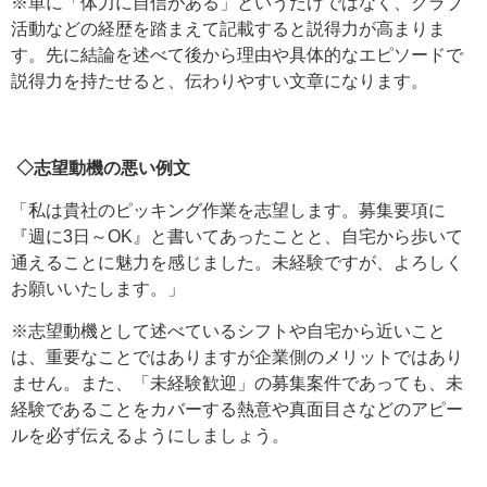
※単に「体力に自信がある」というだけではなく、クラブ
活動などの経歴を踏まえて記載すると説得力が高まりま
す。先に結論を述べて後から理由や具体的なエピソードで
説得力を持たせると、伝わりやすい文章になります。
◇志望動機の悪い例文
「私は貴社のピッキング作業を志望します。募集要項に
『週に3日～OK』と書いてあったことと、自宅から歩いて
通えることに魅力を感じました。未経験ですが、よろしく
お願いいたします。」
※志望動機として述べているシフトや自宅から近いこと
は、重要なことではありますが企業側のメリットではあり
ません。また、「未経験歓迎」の募集案件であっても、未
経験であることをカバーする熱意や真面目さなどのアピー
ルを必ず伝えるようにしましょう。