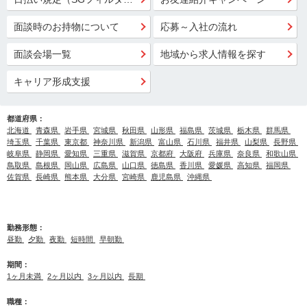
面談時のお持物について
応募～入社の流れ
面談会場一覧
地域から求人情報を探す
キャリア形成支援
都道府県：
北海道
青森県
岩手県
宮城県
秋田県
山形県
福島県
茨城県
栃木県
群馬県
埼玉県
千葉県
東京都
神奈川県
新潟県
富山県
石川県
福井県
山梨県
長野県
岐阜県
静岡県
愛知県
三重県
滋賀県
京都府
大阪府
兵庫県
奈良県
和歌山県
鳥取県
島根県
岡山県
広島県
山口県
徳島県
香川県
愛媛県
高知県
福岡県
佐賀県
長崎県
熊本県
大分県
宮崎県
鹿児島県
沖縄県
勤務形態：
昼勤
夕勤
夜勤
短時間
早朝勤
期間：
1ヶ月未満
2ヶ月以内
3ヶ月以内
長期
職種：