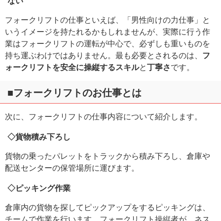
ない
フォークリフトの仕事といえば、「男性向けの力仕事」と
いうイメージを持たれるかもしれませんが、実際に行う作
業はフォークリフトの運転が中心で、必ずしも重いものを
持ち運ぶわけではありません。最も必要とされるのは、
フ
ォークリフトを安全に操縦するスキル
と
丁寧さ
です。
■フォークリフトのお仕事とは
次に、フォークリフトの仕事内容について紹介します。
◇貨物積み下ろし
貨物の乗ったパレットをトラックから積み下ろし、倉庫や
配送センターの保管場所に運びます。
◇ピッキング作業
倉庫内の貨物を探してピックアップをするピッキングは、
チームで作業を行います。フォークリフト操縦者が、ネス