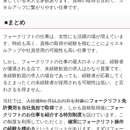
束している求人も多数あります。資格の取得も含めて、ス
キルアップに繋がりやすい仕事です。
■まとめ
フォークリフトの仕事は、女性にも活躍の場が増えていま
す。時給も高く、資格の取得や経験を積むことによりスキ
ルアップや社員登用の可能性も高い仕事です。
しかし、フォークリフトの仕事の最大のネックは、経験者
が優遇される点で、未経験歓迎の求人はかなり貴重です。
未経験歓迎の求人の場合であっても、経験者が応募してく
るとまったくの未経験者が採用される可能性は低い、と言
わざるを得ません。
当社では、
入社後6か月以上の方を対象に
フォークリフト免
許費用を当社負担で取得
でき、しかも資格取得後に
フォー
クリフトのお仕事を紹介する特別制度
を設けています。こ
の制度を利用していただくと、
確実にフォークリフト操作
の経験を積める
というメリットがあります。まずはフォー