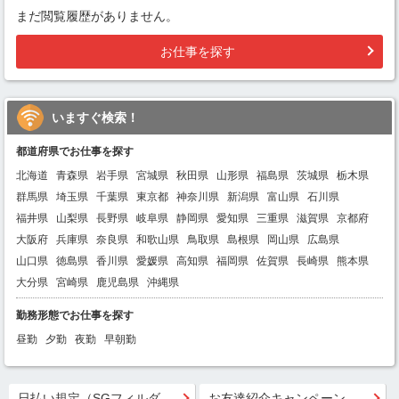
まだ閲覧履歴がありません。
お仕事を探す
いますぐ検索！
都道府県でお仕事を探す
北海道
青森県
岩手県
宮城県
秋田県
山形県
福島県
茨城県
栃木県
群馬県
埼玉県
千葉県
東京都
神奈川県
新潟県
富山県
石川県
福井県
山梨県
長野県
岐阜県
静岡県
愛知県
三重県
滋賀県
京都府
大阪府
兵庫県
奈良県
和歌山県
鳥取県
島根県
岡山県
広島県
山口県
徳島県
香川県
愛媛県
高知県
福岡県
佐賀県
長崎県
熊本県
大分県
宮崎県
鹿児島県
沖縄県
勤務形態でお仕事を探す
昼勤
夕勤
夜勤
早朝勤
日払い規定（SGフィルダー）
お友達紹介キャンペーン