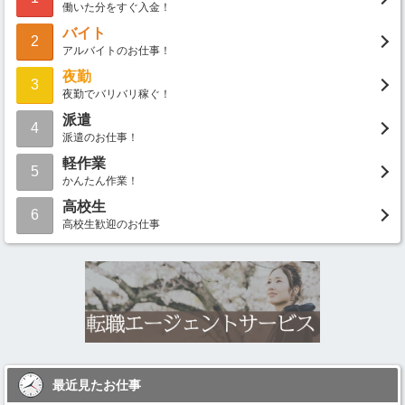
働いた分をすぐ入金！
バイト
2
アルバイトのお仕事！
夜勤
3
夜勤でバリバリ稼ぐ！
派遣
4
派遣のお仕事！
軽作業
5
かんたん作業！
高校生
6
高校生歓迎のお仕事
最近見たお仕事