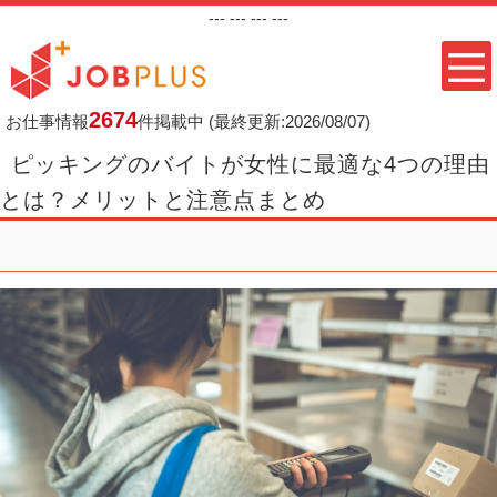
---
--- ---
---
2674
お仕事情報
件掲載中
(最終更新:2026/08/07)
ピッキングのバイトが女性に最適な4つの理由
とは？メリットと注意点まとめ