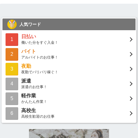
人気ワード
日払い
1
働いた分をすぐ入金！
バイト
2
アルバイトのお仕事！
夜勤
3
夜勤でバリバリ稼ぐ！
派遣
4
派遣のお仕事！
軽作業
5
かんたん作業！
高校生
6
高校生歓迎のお仕事