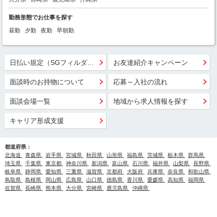
勤務形態でお仕事を探す
昼勤
夕勤
夜勤
早朝勤
日払い規定（SGフィルダー）
お友達紹介キャンペーン
面談時のお持物について
応募～入社の流れ
面談会場一覧
地域から求人情報を探す
キャリア形成支援
都道府県：
北海道
青森県
岩手県
宮城県
秋田県
山形県
福島県
茨城県
栃木県
群馬県
埼玉県
千葉県
東京都
神奈川県
新潟県
富山県
石川県
福井県
山梨県
長野県
岐阜県
静岡県
愛知県
三重県
滋賀県
京都府
大阪府
兵庫県
奈良県
和歌山県
鳥取県
島根県
岡山県
広島県
山口県
徳島県
香川県
愛媛県
高知県
福岡県
佐賀県
長崎県
熊本県
大分県
宮崎県
鹿児島県
沖縄県