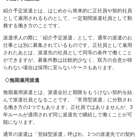
紹介予定派遣とは、はじめから将来的に正社員や契約社員
として雇用されるものとして、一定期間派遣社員として勤
務する働き方のことです。
派遣求人の際に「紹介予定派遣」として、通常の派遣のお
仕事とは別に募集されているものです。正社員として雇用
されたあとは、派遣先の社員として同等の条件で働くこと
ができますが、募集件数は比較的少なく、双方の合意が得
られない場合は採用に至らないケースもあります。
◇無期雇用派遣
無期雇用派遣とは、派遣会社と期限をもうけない契約を結
んで派遣社員となることです。「常用型派遣」に分類され
る働き方の1つでもあります。正社員ではありませんが、3
年ルールが適用されず同じ派遣先で継続して働くことが可
能になります。
通常の派遣は「登録型派遣」呼ばれ、1つの派遣先での契約