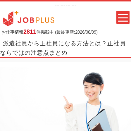
---
--- ---
---
2811
お仕事情報
件掲載中
(最終更新:2026/08/09)
派遣社員から正社員になる方法とは？正社員
ならではの注意点まとめ