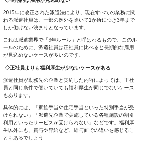
2015年に改正された派遣法により、現在すべての業務に関
わる派遣社員は、一部の例外を除いて1か所につき3年まで
しか働けない決まりとなっています。
これは派遣業界で「3年ルール」と呼ばれるもので、このル
ールのために、派遣社員は正社員に比べると長期的な雇用
が見込めないケースが多いのです。
◇正社員よりも福利厚生が少ないケースがある
派遣社員が勤務先の企業と契約した内容によっては、正社
員と同じ条件で働いていても福利厚生が同じでないケース
もあります。
具体的には、「家族手当や住宅手当といった特別手当が受
けられない」「派遣先企業で実施している各種施設の割引
利用といったサービスが受けられない」などです。福利厚
生以外にも、賞与や昇給など、給与面での違いを感じるこ
ともあるでしょう。