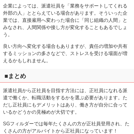
企業によっては、派遣社員を「業務をサポートしてくれる
外部の人」ととらえている場合があります。そういった企
業では、直接雇用へ変わった場合に「同じ組織の人間」と
みなされ、人間関係や接し方が変化することもあるでしょ
う。
良い方向へ変化する場合もありますが、責任の増加や共有
するミッションの多さなどで、ストレスを受ける場面が増
えるかもしれません。
■まとめ
派遣社員から正社員を目指す方法には、正社員になれる派
遣で働くか、転職活動をするかを選ぶ必要があります。た
だし正社員にもデメリットはあり、働き方が自分に合って
いるかどうかの見極めが大切です。
SGフィルダーでは毎年たくさんの方が正社員登用され、た
くさんの方がアルバイトから正社員になっています！