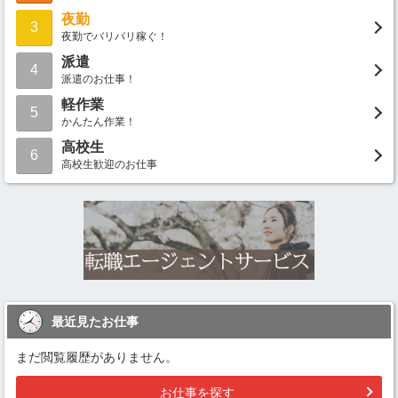
夜勤
3
夜勤でバリバリ稼ぐ！
派遣
4
派遣のお仕事！
軽作業
5
かんたん作業！
高校生
6
高校生歓迎のお仕事
最近見たお仕事
まだ閲覧履歴がありません。
お仕事を探す