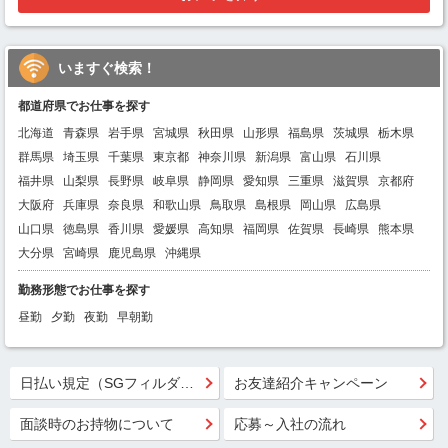
いますぐ検索！
都道府県でお仕事を探す
北海道
青森県
岩手県
宮城県
秋田県
山形県
福島県
茨城県
栃木県
群馬県
埼玉県
千葉県
東京都
神奈川県
新潟県
富山県
石川県
福井県
山梨県
長野県
岐阜県
静岡県
愛知県
三重県
滋賀県
京都府
大阪府
兵庫県
奈良県
和歌山県
鳥取県
島根県
岡山県
広島県
山口県
徳島県
香川県
愛媛県
高知県
福岡県
佐賀県
長崎県
熊本県
大分県
宮崎県
鹿児島県
沖縄県
勤務形態でお仕事を探す
昼勤
夕勤
夜勤
早朝勤
日払い規定（SGフィルダー）
お友達紹介キャンペーン
面談時のお持物について
応募～入社の流れ