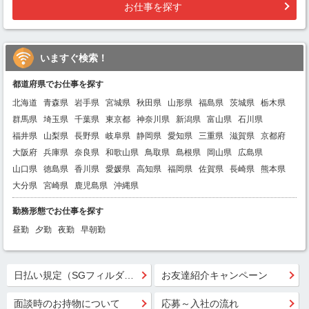
お仕事を探す
いますぐ検索！
都道府県でお仕事を探す
北海道
青森県
岩手県
宮城県
秋田県
山形県
福島県
茨城県
栃木県
群馬県
埼玉県
千葉県
東京都
神奈川県
新潟県
富山県
石川県
福井県
山梨県
長野県
岐阜県
静岡県
愛知県
三重県
滋賀県
京都府
大阪府
兵庫県
奈良県
和歌山県
鳥取県
島根県
岡山県
広島県
山口県
徳島県
香川県
愛媛県
高知県
福岡県
佐賀県
長崎県
熊本県
大分県
宮崎県
鹿児島県
沖縄県
勤務形態でお仕事を探す
昼勤
夕勤
夜勤
早朝勤
日払い規定（SGフィルダー）
お友達紹介キャンペーン
面談時のお持物について
応募～入社の流れ