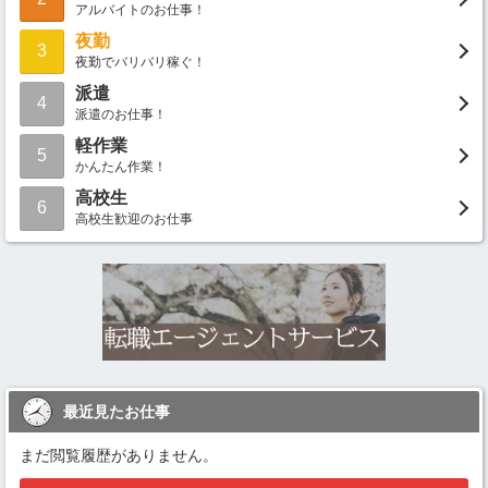
アルバイトのお仕事！
夜勤
3
夜勤でバリバリ稼ぐ！
派遣
4
派遣のお仕事！
軽作業
5
かんたん作業！
高校生
6
高校生歓迎のお仕事
最近見たお仕事
まだ閲覧履歴がありません。