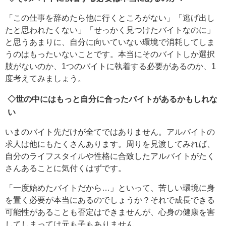
「この仕事を辞めたら他に行くところがない」「逃げ出し
たと思われたくない」「せっかく見つけたバイトなのに」
と思うあまりに、自分に向いていない環境で消耗してしま
うのはもったいないことです。本当にそのバイトしか選択
肢がないのか、1つのバイトに執着する必要があるのか、1
度考えてみましょう。
◇世の中にはもっと自分に合ったバイトがあるかもしれな
い
いまのバイト先だけが全てではありません。アルバイトの
求人は他にもたくさんあります。周りを見渡してみれば、
自分のライフスタイルや性格に合致したアルバイトがたく
さんあることに気付くはずです。
「一度始めたバイトだから…」といって、苦しい環境に身
を置く必要が本当にあるのでしょうか？それで成長できる
可能性があることも否定はできませんが、心身の健康を害
してしまっては元も子もありません。