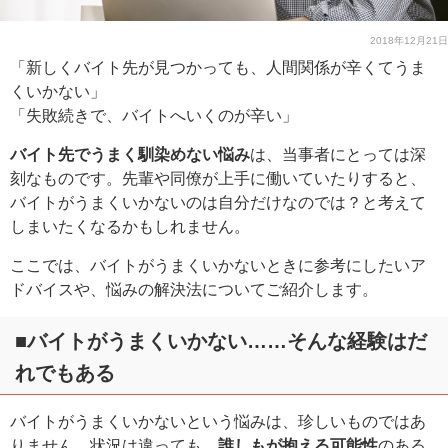
2018年12月21日
「新しくバイト先が見つかっても、人間関係が辛くてうま
くいかない」
「失敗続きで、バイトへいくのが辛い」
バイト先でうまく馴染めない悩み
は、当事者にとっては深
刻なものです。先輩や同僚が上手に働いていたりすると、
バイトがうまくいかないのは自分だけなのでは？と考えて
しまいたくなるかもしれません。
ここでは、バイトがうまくいかないときに参考にしたいア
ドバイスや、悩みの解決法についてご紹介します。
■バイトがうまくいかない……そんな経験はだ
れでもある
バイトがうまくいかないという悩みは、珍しいものではあ
りません。状況は違っても、
誰しもが抱える可能性
のある