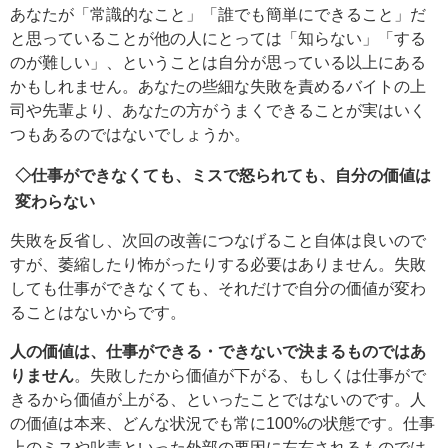
あなたが「常識的なこと」「誰でも簡単にできること」だ
と思っていることが他の人にとっては「知らない」「する
のが難しい」、ということは自分が思っている以上にある
かもしれません。あなたの些細な失敗を責めるバイトの上
司や先輩より、あなたの方がうまくできることが実はいく
つもあるのではないでしょうか。
◇仕事ができなくても、ミスで怒られても、自分の価値は
変わらない
失敗を反省し、次回の改善につなげること自体は良いので
すが、萎縮したり怖がったりする必要はありません。失敗
しても仕事ができなくても、それだけで自分の価値が変わ
ることはないからです。
人の価値は、仕事ができる・できないで決まるものではあ
りません
。失敗したから価値が下がる、もしくは仕事がで
きるから価値が上がる、といったことではないのです。人
の価値は本来、どんな状況でも常に100%の状態です。仕事
上のミスや叱責といった外部の要因に左右されるものでは