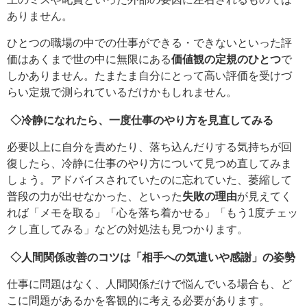
ありません。
ひとつの職場の中での仕事ができる・できないといった評
価はあくまで世の中に無限にある
価値観の定規のひとつ
で
しかありません。たまたま自分にとって高い評価を受けづ
らい定規で測られているだけかもしれません。
◇冷静になれたら、一度仕事のやり方を見直してみる
必要以上に自分を責めたり、落ち込んだりする気持ちが回
復したら、冷静に仕事のやり方について見つめ直してみま
しょう。アドバイスされていたのに忘れていた、萎縮して
普段の力が出せなかった、といった
失敗の理由
が見えてく
れば「メモを取る」「心を落ち着かせる」「もう1度チェッ
クし直してみる」などの対処法も見つかります。
◇人間関係改善のコツは「相手への気遣いや感謝」の姿勢
仕事に問題はなく、人間関係だけで悩んでいる場合も、ど
こに問題があるかを客観的に考える必要があります。