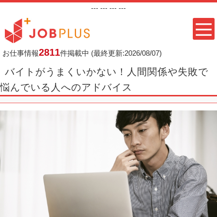
---
--- ---
---
2811
お仕事情報
件掲載中
(最終更新:2026/08/07)
バイトがうまくいかない！人間関係や失敗で
悩んでいる人へのアドバイス