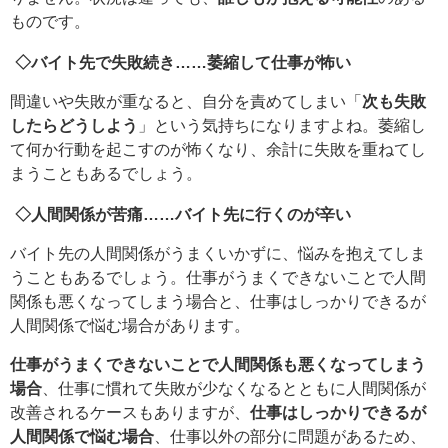
ものです。
◇バイト先で失敗続き……萎縮して仕事が怖い
間違いや失敗が重なると、自分を責めてしまい「
次も失敗
したらどうしよう
」という気持ちになりますよね。萎縮し
て何か行動を起こすのが怖くなり、余計に失敗を重ねてし
まうこともあるでしょう。
◇人間関係が苦痛……バイト先に行くのが辛い
バイト先の人間関係がうまくいかずに、悩みを抱えてしま
うこともあるでしょう。仕事がうまくできないことで人間
関係も悪くなってしまう場合と、仕事はしっかりできるが
人間関係で悩む場合があります。
仕事がうまくできないことで人間関係も悪くなってしまう
場合
、仕事に慣れて失敗が少なくなるとともに人間関係が
改善されるケースもありますが、
仕事はしっかりできるが
人間関係で悩む場合
、仕事以外の部分に問題があるため、