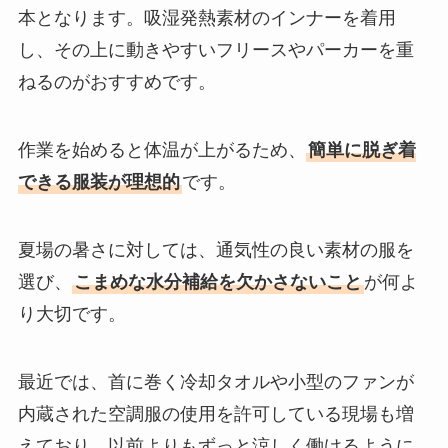
本となります。吸湿発熱素材のインナーを着用
し、その上に動きやすいフリースやパーカーを重
ねるのがおすすめです。
作業を始めると体温が上がるため、
簡単に脱ぎ着
できる服装が理想的
です。
夏場の暑さに対しては、通気性の良い素材の服を
選び、
こまめな水分補給を欠かさないこと
が何よ
り大切です。
最近では、首に巻く冷却タオルや小型のファンが
内蔵された空調服の使用を許可している現場も増
えており、以前よりもずっと涼しく働けるように