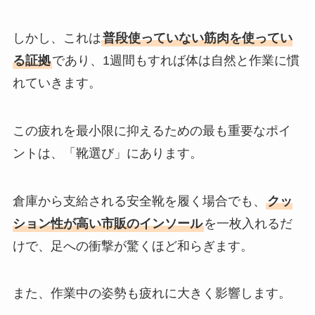
しかし、これは
普段使っていない筋肉を使ってい
る証拠
であり、1週間もすれば体は自然と作業に慣
れていきます。
この疲れを最小限に抑えるための最も重要なポイ
ントは、「靴選び」にあります。
倉庫から支給される安全靴を履く場合でも、
クッ
ション性が高い市販のインソール
を一枚入れるだ
けで、足への衝撃が驚くほど和らぎます。
また、作業中の姿勢も疲れに大きく影響します。