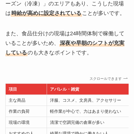
ーズン（冷凍）」のエリアもあり、こうした現場
は
時給が高めに設定されている
ことが多いです。
また、食品仕分けの現場は24時間体制で稼働して
いることが多いため、
深夜や早朝のシフトが充実
している
のも大きなポイントです。
スクロールできます
項目
アパレル・雑貨
主な商品
洋服、コスメ、文房具、アクセサリー
作業の負荷
軽作業が中心で、力はあまり使わない
現場の環境
清潔で空調完備の倉庫が多い
おすすめの人
綺麗な環境で静かに働きたい人