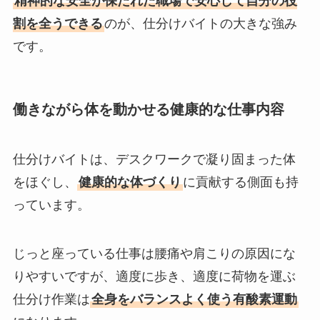
精神的な安全が保たれた職場で安心して自分の役
割を全うできる
のが、仕分けバイトの大きな強み
です。
働きながら体を動かせる健康的な仕事内容
仕分けバイトは、デスクワークで凝り固まった体
をほぐし、
健康的な体づくり
に貢献する側面も持
っています。
じっと座っている仕事は腰痛や肩こりの原因にな
りやすいですが、適度に歩き、適度に荷物を運ぶ
仕分け作業は
全身をバランスよく使う有酸素運動