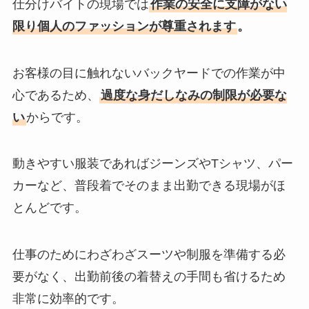
仕分けバイトの現場では
作業の安全に支障がない
限り個人のファッションが尊重されます
。
お客様の目に触れないバックヤードでの作業が中
心であるため、
過度な身だしなみの制限が必要な
い
からです。
動きやすい服装であればジーンズやTシャツ、パー
カーなど、普段着でそのまま出勤できる現場がほ
とんどです。
仕事のためにわざわざスーツや制服を準備する必
要がなく、出勤前後の着替えの手間も省けるため
非常に効率的です。