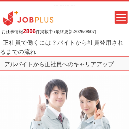
---
--- ---
---
2806
お仕事情報
件掲載中
(最終更新:2026/08/07)
正社員で働くには？バイトから社員登用され
るまでの流れ
アルバイトから正社員へのキャリアアップ