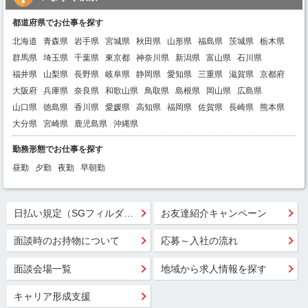
都道府県でお仕事を探す
北海道
青森県
岩手県
宮城県
秋田県
山形県
福島県
茨城県
栃木県
群馬県
埼玉県
千葉県
東京都
神奈川県
新潟県
富山県
石川県
福井県
山梨県
長野県
岐阜県
静岡県
愛知県
三重県
滋賀県
京都府
大阪府
兵庫県
奈良県
和歌山県
鳥取県
島根県
岡山県
広島県
山口県
徳島県
香川県
愛媛県
高知県
福岡県
佐賀県
長崎県
熊本県
大分県
宮崎県
鹿児島県
沖縄県
勤務形態でお仕事を探す
昼勤
夕勤
夜勤
早朝勤
日払い規定（SGフィルダー）
お友達紹介キャンペーン
面談時のお持物について
応募～入社の流れ
面談会場一覧
地域から求人情報を探す
キャリア形成支援