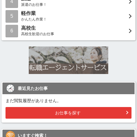
4
派遣のお仕事！
軽作業
5
かんたん作業！
高校生
6
高校生歓迎のお仕事
最近見たお仕事
まだ閲覧履歴がありません。
お仕事を探す
いますぐ検索！