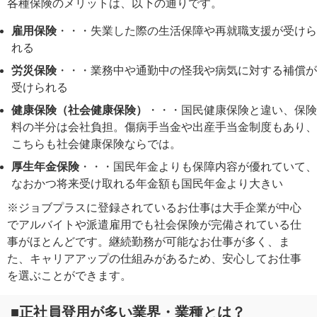
各種保険のメリットは、以下の通りです。
雇用保険
・・・失業した際の生活保障や再就職支援が受けら
れる
労災保険
・・・業務中や通勤中の怪我や病気に対する補償が
受けられる
健康保険（社会健康保険）
・・・国民健康保険と違い、保険
料の半分は会社負担。傷病手当金や出産手当金制度もあり、
こちらも社会健康保険ならでは。
厚生年金保険
・・・国民年金よりも保障内容が優れていて、
なおかつ将来受け取れる年金額も国民年金より大きい
※ジョブプラスに登録されているお仕事は大手企業が中心
でアルバイトや派遣雇用でも社会保険が完備されている仕
事がほとんどです。継続勤務が可能なお仕事が多く、ま
た、キャリアアップの仕組みがあるため、安心してお仕事
を選ぶことができます。
■正社員登用が多い業界・業種とは？