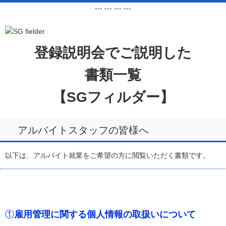
---
--- ---
---
登録説明会でご説明した
書類一覧
【SGフィルダー】
アルバイトスタッフの皆様へ
以下は、アルバイト就業をご希望の方に閲覧いただく書類です。
①
雇用管理に関する個人情報の取扱いについて