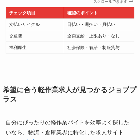
スクロールできます
チェック項目
確認のポイント
支払いサイクル
日払い・週払い・月払い
交通費
全額支給・上限あり・なし
福利厚生
社会保険・有給・制服貸与
希望に合う軽作業求人が見つかるジョブプ
ラス
自分にぴったりの軽作業バイトを効率よく探した
いなら、物流・倉庫業界に特化した求人サイト