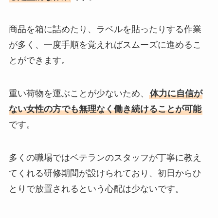
商品を箱に詰めたり、ラベルを貼ったりする作業
が多く、一度手順を覚えればスムーズに進めるこ
とができます。
重い荷物を運ぶことが少ないため、
体力に自信が
ない女性の方でも無理なく働き続けることが可能
です。
多くの職場ではベテランのスタッフが丁寧に教え
てくれる研修期間が設けられており、初日からひ
とりで放置されるという心配は少ないです。