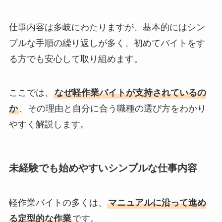
仕事内容は多岐にわたりますが、基本的にはシン
プルな手順の繰り返しが多く、初めてバイトをす
る方でも安心して取り組めます。
ここでは、
なぜ軽作業バイトが支持されているの
か
、その理由と自分に合う職種の選び方をわかり
やすく解説します。
未経験でも始めやすいシンプルな仕事内容
軽作業バイトの多くは、
マニュアルに沿って進め
る定型的な作業
です。