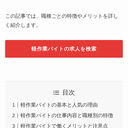
この記事では、職種ごとの特徴やメリットを詳し
く紹介します。
軽作業バイトの求人を検索
目次
軽作業バイトの基本と人気の理由
軽作業バイトの仕事内容と職種別の特徴
軽作業バイトで働くメリットと注意点