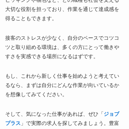
ピッキングや梱包など、どの職種も社会を支える
大切な役割を担っており、作業を通じて達成感を
得ることもできます。
接客のストレスが少なく、自分のペースでコツコ
ツと取り組める環境は、多くの方にとって働きや
すさを実感できる場所になるはずです。
もし、これから新しく仕事を始めようと考えてい
るなら、まずは自分にどんな作業が向いているか
を想像してみてください。
そして、気になった仕事があれば、ぜひ「
ジョブ
プラス
」で実際の求人を探してみましょう。豊富