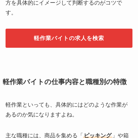
方を具体的にイメージして判断するのがコツで
す。
軽作業バイトの求人を検索
軽作業バイトの仕事内容と職種別の特徴
軽作業といっても、具体的にはどのような作業が
あるのか気になりますよね。
主な職種には、商品を集める「
ピッキング
」や箱