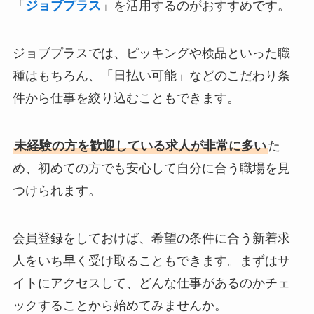
「
ジョブプラス
」を活用するのがおすすめです。
ジョブプラスでは、ピッキングや検品といった職
種はもちろん、「日払い可能」などのこだわり条
件から仕事を絞り込むこともできます。
未経験の方を歓迎している求人が非常に多い
た
め、初めての方でも安心して自分に合う職場を見
つけられます。
会員登録をしておけば、希望の条件に合う新着求
人をいち早く受け取ることもできます。まずはサ
イトにアクセスして、どんな仕事があるのかチェ
ックすることから始めてみませんか。