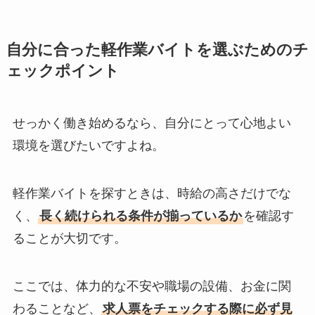
自分に合った軽作業バイトを選ぶためのチ
ェックポイント
せっかく働き始めるなら、自分にとって心地よい
環境を選びたいですよね。
軽作業バイトを探すときは、時給の高さだけでな
く、
長く続けられる条件が揃っているか
を確認す
ることが大切です。
ここでは、体力的な不安や職場の設備、お金に関
わることなど、
求人票をチェックする際に必ず見