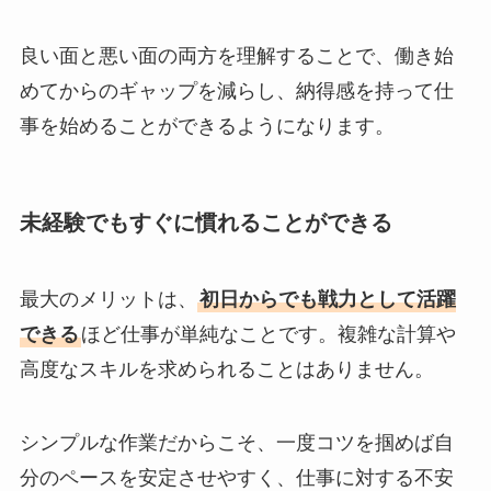
良い面と悪い面の両方を理解することで、働き始
めてからのギャップを減らし、納得感を持って仕
事を始めることができるようになります。
未経験でもすぐに慣れることができる
最大のメリットは、
初日からでも戦力として活躍
できる
ほど仕事が単純なことです。複雑な計算や
高度なスキルを求められることはありません。
シンプルな作業だからこそ、一度コツを掴めば自
分のペースを安定させやすく、仕事に対する不安