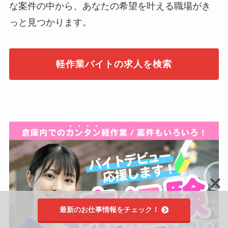
な案件の中から、あなたの希望を叶える職場がき
っと見つかります。
軽作業バイトの求人を検索
最新のお仕事情報をチェック！