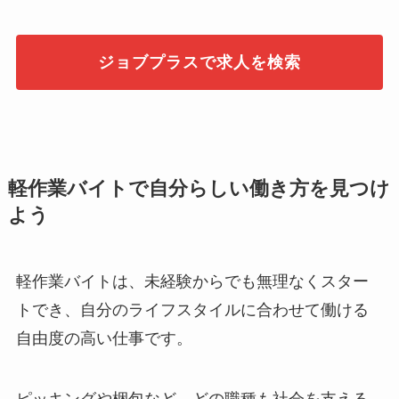
ジョブプラスで求人を検索
軽作業バイトで自分らしい働き方を見つけ
よう
軽作業バイトは、未経験からでも無理なくスター
トでき、自分のライフスタイルに合わせて働ける
自由度の高い仕事です。