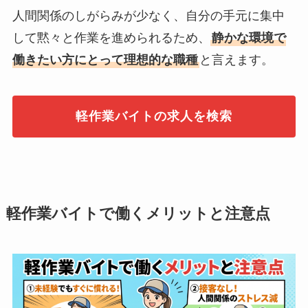
人間関係のしがらみが少なく、自分の手元に集中
して黙々と作業を進められるため、
静かな環境で
働きたい方にとって理想的な職種
と言えます。
軽作業バイトの求人を検索
軽作業バイトで働くメリットと注意点