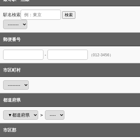
駅名検索
検索
郵便番号
-
（012-3456）
市区町村
都道府県
＞
市区郡