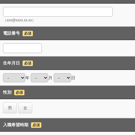
（xxx@xxxx.xx.xx）
電話番号
必須
生年月日
必須
年
月
日
性別
必須
男
女
入職希望時期
必須