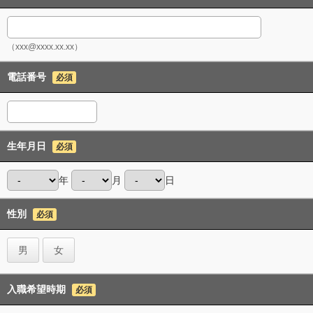
（xxx@xxxx.xx.xx）
電話番号
必須
生年月日
必須
年
月
日
性別
必須
男
女
入職希望時期
必須