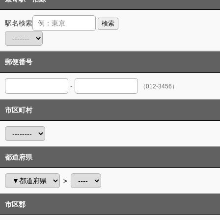
駅名検索
検索
郵便番号
-
（012-3456）
市区町村
都道府県
＞
市区郡