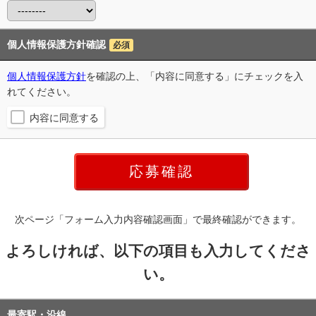
個人情報保護方針確認
必須
個人情報保護方針
を確認の上、「内容に同意する」にチェックを入
れてください。
内容に同意する
次ページ「フォーム入力内容確認画面」で最終確認ができます。
よろしければ、以下の項目も入力してくださ
い。
最寄駅・沿線