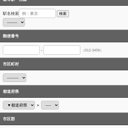
駅名検索
検索
郵便番号
-
（012-3456）
市区町村
都道府県
＞
市区郡