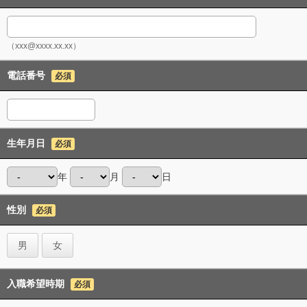
（xxx@xxxx.xx.xx）
電話番号
必須
生年月日
必須
年
月
日
性別
必須
男
女
入職希望時期
必須