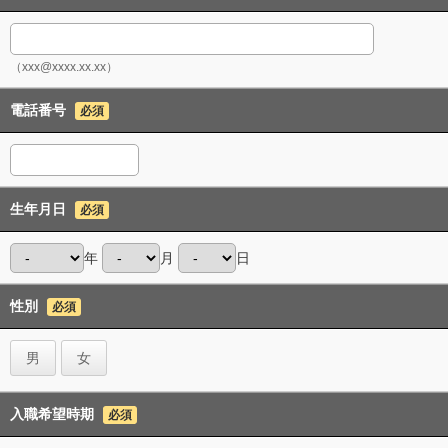
（xxx@xxxx.xx.xx）
電話番号
必須
生年月日
必須
年
月
日
性別
必須
男
女
入職希望時期
必須