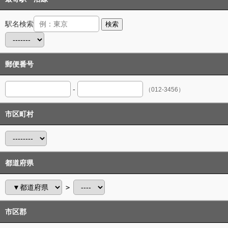
駅名検索
検索
郵便番号
-
（012-3456）
市区町村
都道府県
＞
市区郡