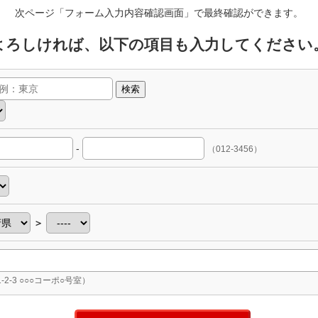
次ページ「フォーム入力内容確認画面」で最終確認ができます。
よろしければ、以下の項目も入力してください
検索
-
（012-3456）
＞
-2-3 ○○○コーポ○号室）