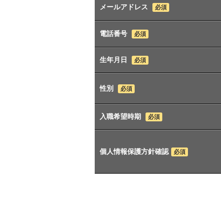
メールアドレス
必須
電話番号
必須
生年月日
必須
性別
必須
入職希望時期
必須
個人情報保護方針確認
必須