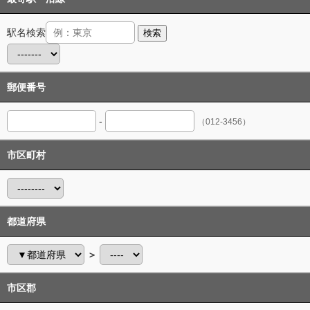
駅名検索
検索
郵便番号
-
（012-3456）
市区町村
都道府県
＞
市区郡