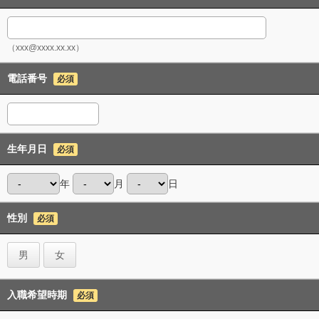
（xxx@xxxx.xx.xx）
電話番号
必須
生年月日
必須
年
月
日
性別
必須
男
女
入職希望時期
必須