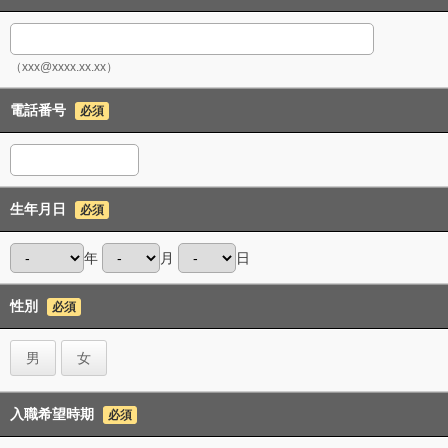
（xxx@xxxx.xx.xx）
電話番号
必須
生年月日
必須
年
月
日
性別
必須
男
女
入職希望時期
必須