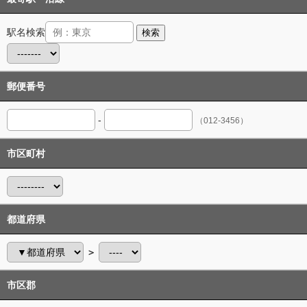
駅名検索
検索
郵便番号
-
（012-3456）
市区町村
都道府県
＞
市区郡