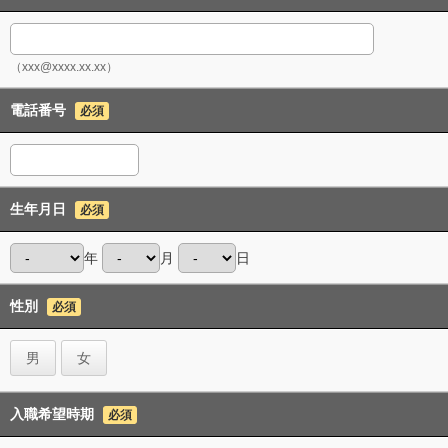
（xxx@xxxx.xx.xx）
電話番号
必須
生年月日
必須
年
月
日
性別
必須
男
女
入職希望時期
必須