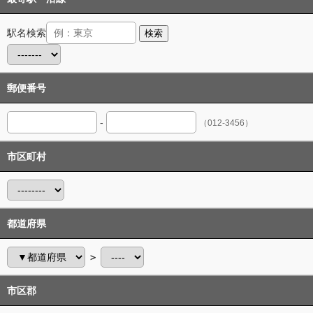
駅名検索
検索
郵便番号
-
（012-3456）
市区町村
都道府県
＞
市区郡