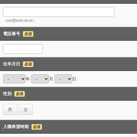
（xxx@xxxx.xx.xx）
電話番号
必須
生年月日
必須
年
月
日
性別
必須
男
女
入職希望時期
必須