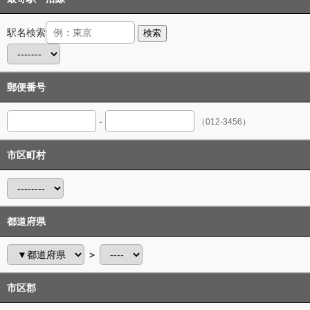
駅名検索
検索
郵便番号
-
（012-3456）
市区町村
都道府県
＞
市区郡