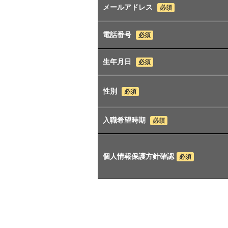
メールアドレス
必須
電話番号
必須
生年月日
必須
性別
必須
入職希望時期
必須
個人情報保護方針確認
必須