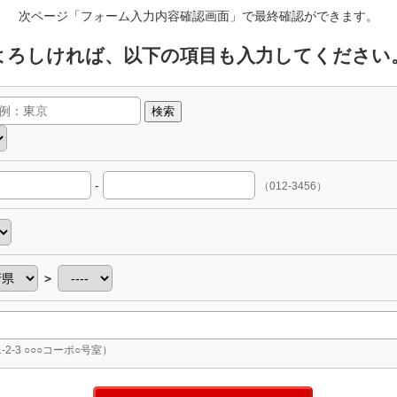
次ページ「フォーム入力内容確認画面」で最終確認ができます。
よろしければ、以下の項目も入力してください
検索
-
（012-3456）
＞
-2-3 ○○○コーポ○号室）