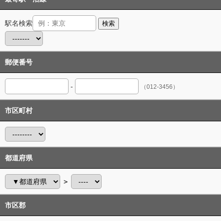
駅名検索
検索
郵便番号
-
（012-3456）
市区町村
都道府県
＞
市区郡