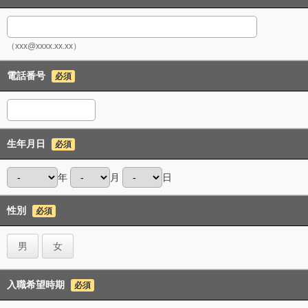
（xxx@xxxx.xx.xx）
電話番号
必須
生年月日
必須
年
月
日
性別
必須
男
女
入職希望時期
必須