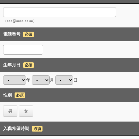
（xxx@xxxx.xx.xx）
電話番号
必須
生年月日
必須
年
月
日
性別
必須
男
女
入職希望時期
必須