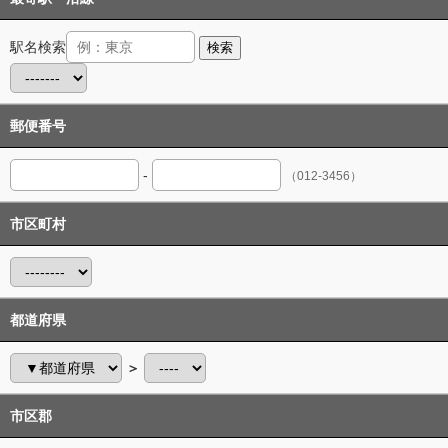
駅名検索
検索
郵便番号
-
（012-3456）
市区町村
都道府県
＞
市区郡