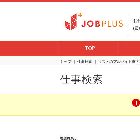
お
(最
TOP
トップ
仕事検索
リスト
仕事検索
都道府県：