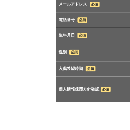
メールアドレス
必須
電話番号
必須
生年月日
必須
性別
必須
入職希望時期
必須
個人情報保護方針確認
必須