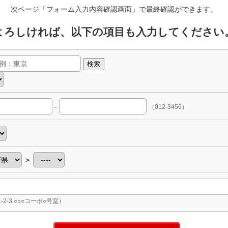
次ページ「フォーム入力内容確認画面」で最終確認ができます。
よろしければ、以下の項目も入力してください
検索
-
（012-3456）
＞
-2-3 ○○○コーポ○号室）