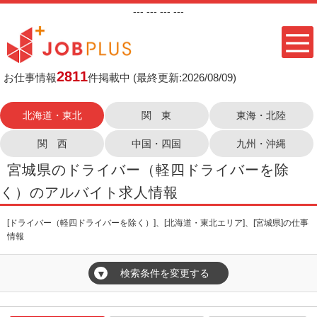
---
--- ---
---
2811
お仕事情報
件掲載中
(最終更新:2026/08/09)
北海道・東北
関 東
東海・北陸
関 西
中国・四国
九州・沖縄
宮城県のドライバー（軽四ドライバーを除
く）のアルバイト求人情報
[ドライバー（軽四ドライバーを除く）]、[北海道・東北エリア]、[宮城県]の仕事
情報
検索条件を変更する
▼