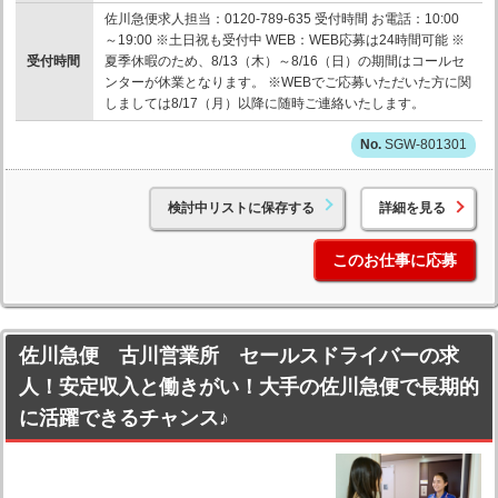
佐川急便求人担当：0120-789-635 受付時間 お電話：10:00
～19:00 ※土日祝も受付中 WEB：WEB応募は24時間可能 ※
受付時間
夏季休暇のため、8/13（木）～8/16（日）の期間はコールセ
ンターが休業となります。 ※WEBでご応募いただいた方に関
しましては8/17（月）以降に随時ご連絡いたします。
SGW-801301
検討中リストに保存する
詳細を見る
このお仕事に応募
佐川急便 古川営業所 セールスドライバーの求
人！安定収入と働きがい！大手の佐川急便で長期的
に活躍できるチャンス♪