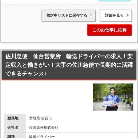
検討中リストに保存する
詳細を見る
このお仕事に応募
佐川急便 仙台営業所 輸送ドライバーの求人！安
定収入と働きがい！大手の佐川急便で長期的に活躍
できるチャンス♪
勤務地
宮城県 仙台市
会社名
佐川急便株式会社
職種
輸送ドライバー