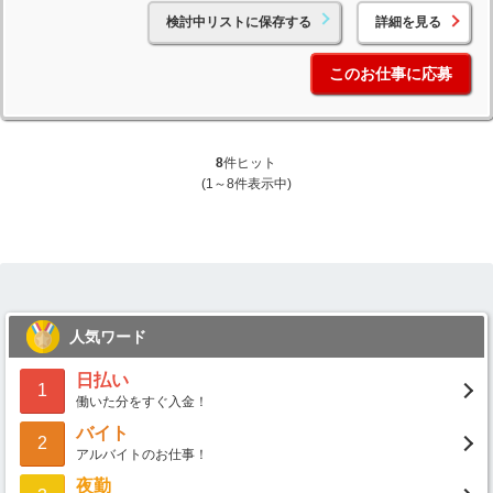
検討中リストに保存する
詳細を見る
このお仕事に応募
8
件ヒット
(1～8件表示中)
人気ワード
日払い
1
働いた分をすぐ入金！
バイト
2
アルバイトのお仕事！
夜勤