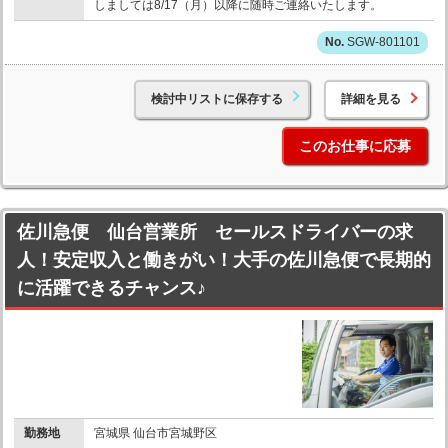
しましては8/17（月）以降に随時ご連絡いたします。
SGW-801101
検討中リストに保存する
詳細を見る
このお仕事に応募
佐川急便 仙台営業所 セールスドライバーの求
人！安定収入と働きがい！大手の佐川急便で長期的
に活躍できるチャンス♪
勤務地
宮城県 仙台市宮城野区