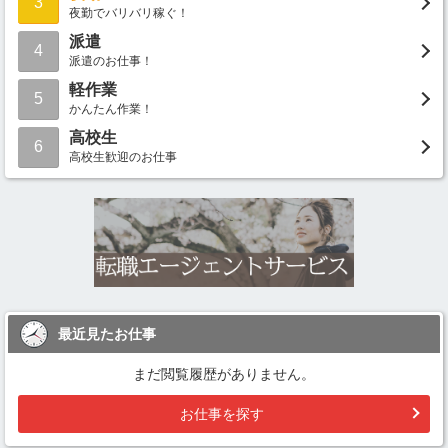
3
夜勤でバリバリ稼ぐ！
派遣
4
派遣のお仕事！
軽作業
5
かんたん作業！
高校生
6
高校生歓迎のお仕事
最近見たお仕事
まだ閲覧履歴がありません。
お仕事を探す