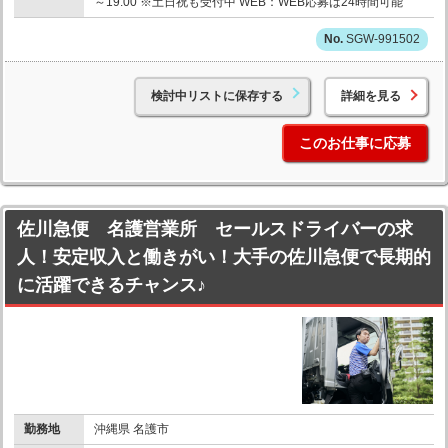
～19:00 ※土日祝も受付中 WEB：WEB応募は24時間可能
SGW-991502
検討中リストに保存する
詳細を見る
このお仕事に応募
佐川急便 名護営業所 セールスドライバーの求
人！安定収入と働きがい！大手の佐川急便で長期的
に活躍できるチャンス♪
勤務地
沖縄県 名護市