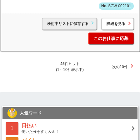
SGW-002101
検討中リストに保存する
詳細を見る
このお仕事に応募
45
件ヒット
次の10件
(1～10件表示中)
人気ワード
日払い
1
働いた分をすぐ入金！