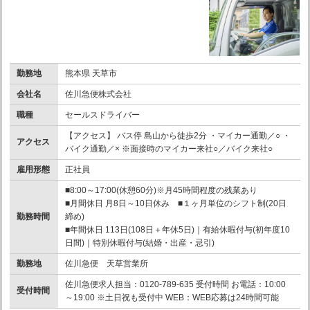
勤務地
熊本県 天草市
会社名
佐川急便株式会社
職種
セールスドライバー
【アクセス】 バス停 島山から徒歩2分 ・マイカー通勤／○ ・
アクセス
バイク通勤／× ※面接時のマイカー来社○／バイク来社○
雇用形態
正社員
■8:00～17:00(休憩60分)※月45時間程度の残業あり
■月間休日 月8日～10日休み ■１ヶ月単位のシフト制(20日
勤務時間
締め)
■年間休日 113日(108日＋年休5日)｜有給休暇付与(初年度10
日間)｜特別休暇付与(結婚・出産・忌引)
勤務地
佐川急便 天草営業所
佐川急便求人担当：0120-789-635 受付時間 お電話：10:00
受付時間
～19:00 ※土日祝も受付中 WEB：WEB応募は24時間可能