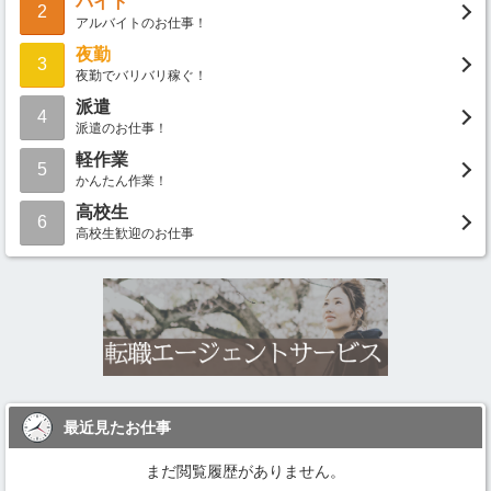
バイト
2
アルバイトのお仕事！
夜勤
3
夜勤でバリバリ稼ぐ！
派遣
4
派遣のお仕事！
軽作業
5
かんたん作業！
高校生
6
高校生歓迎のお仕事
最近見たお仕事
まだ閲覧履歴がありません。