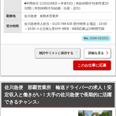
■年間休日 113日(108日＋年休5日)｜有給休暇付与(初年度10
日間)｜特別休暇付与(結婚・出産・忌引)
勤務地
佐川急便 南熊本営業所
佐川急便求人担当：0120-789-635 受付時間 お電話：10:00
受付時間
～19:00 ※土日祝も受付中 WEB：WEB応募は24時間可能
SGW-020201
検討中リストに保存する
詳細を見る
このお仕事に応募
佐川急便 那覇営業所 輸送ドライバーの求人！安
定収入と働きがい！大手の佐川急便で長期的に活躍
できるチャンス♪