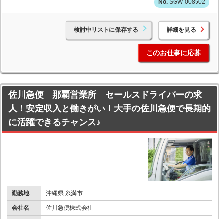
SGW-008502
検討中リストに保存する
詳細を見る
このお仕事に応募
佐川急便 那覇営業所 セールスドライバーの求
人！安定収入と働きがい！大手の佐川急便で長期的
に活躍できるチャンス♪
勤務地
沖縄県 糸満市
会社名
佐川急便株式会社