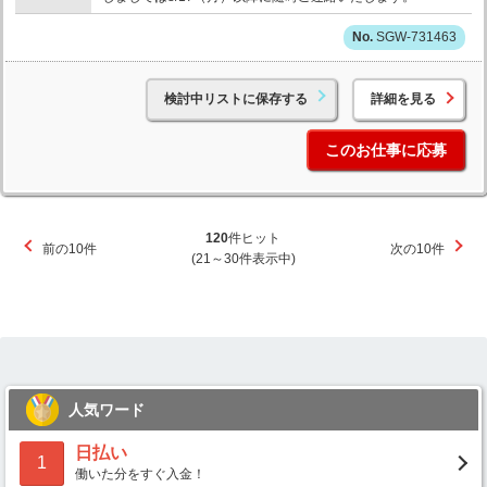
SGW-731463
検討中リストに保存する
詳細を見る
このお仕事に応募
120
件ヒット
前の10件
次の10件
(21～30件表示中)
人気ワード
日払い
1
働いた分をすぐ入金！