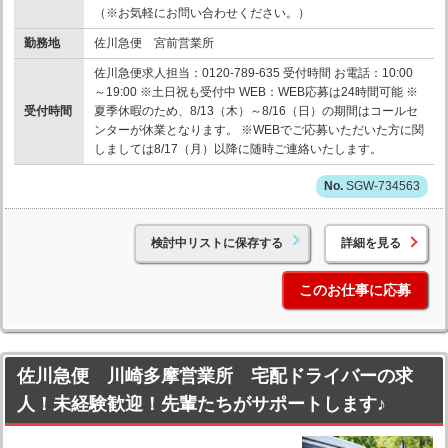
（※お気軽にお問い合わせください。）
勤務地
佐川急便 宮前営業所
佐川急便求人担当：0120-789-635 受付時間 お電話：10:00
～19:00 ※土日祝も受付中 WEB：WEB応募は24時間可能 ※
受付時間
夏季休暇のため、8/13（木）～8/16（日）の期間はコールセ
ンターが休業となります。 ※WEBでご応募いただいた方に関
しましては8/17（月）以降に随時ご連絡いたします。
SGW-734563
検討中リストに保存する
詳細を見る
このお仕事に応募
佐川急便 川崎多摩営業所 宅配ドライバーの求
人！未経験歓迎！先輩たちがサポートします♪