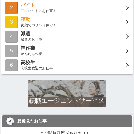
バイト
2
アルバイトのお仕事！
夜勤
3
夜勤でバリバリ稼ぐ！
派遣
4
派遣のお仕事！
軽作業
5
かんたん作業！
高校生
6
高校生歓迎のお仕事
最近見たお仕事
まだ閲覧履歴がありません。