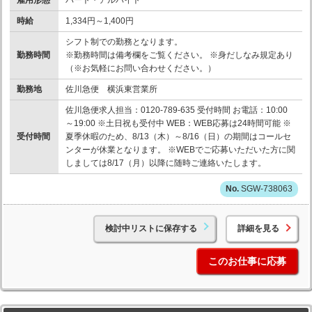
時給
1,334円～1,400円
シフト制での勤務となります。
勤務時間
※勤務時間は備考欄をご覧ください。 ※身だしなみ規定あり
（※お気軽にお問い合わせください。）
勤務地
佐川急便 横浜東営業所
佐川急便求人担当：0120-789-635 受付時間 お電話：10:00
～19:00 ※土日祝も受付中 WEB：WEB応募は24時間可能 ※
受付時間
夏季休暇のため、8/13（木）～8/16（日）の期間はコールセ
ンターが休業となります。 ※WEBでご応募いただいた方に関
しましては8/17（月）以降に随時ご連絡いたします。
SGW-738063
検討中リストに保存する
詳細を見る
このお仕事に応募