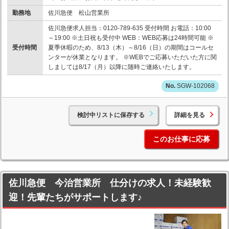
勤務地
佐川急便 松山営業所
佐川急便求人担当：0120-789-635 受付時間 お電話：10:00
～19:00 ※土日祝も受付中 WEB：WEB応募は24時間可能 ※
受付時間
夏季休暇のため、8/13（木）～8/16（日）の期間はコールセ
ンターが休業となります。 ※WEBでご応募いただいた方に関
しましては8/17（月）以降に随時ご連絡いたします。
SGW-102068
検討中リストに保存する
詳細を見る
このお仕事に応募
佐川急便 今治営業所 仕分けの求人！未経験歓
迎！先輩たちがサポートします♪