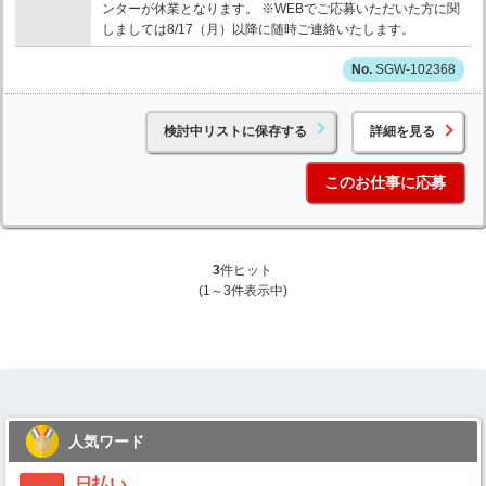
ンターが休業となります。 ※WEBでご応募いただいた方に関
しましては8/17（月）以降に随時ご連絡いたします。
SGW-102368
検討中リストに保存する
詳細を見る
このお仕事に応募
3
件ヒット
(1～3件表示中)
人気ワード
日払い