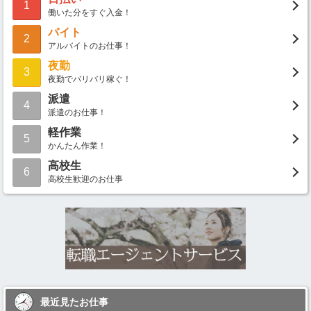
1
働いた分をすぐ入金！
バイト
2
アルバイトのお仕事！
夜勤
3
夜勤でバリバリ稼ぐ！
派遣
4
派遣のお仕事！
軽作業
5
かんたん作業！
高校生
6
高校生歓迎のお仕事
最近見たお仕事