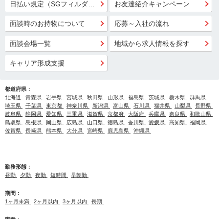
日払い規定（SGフィルダー）
お友達紹介キャンペーン
面談時のお持物について
応募～入社の流れ
面談会場一覧
地域から求人情報を探す
キャリア形成支援
都道府県：
北海道
青森県
岩手県
宮城県
秋田県
山形県
福島県
茨城県
栃木県
群馬県
埼玉県
千葉県
東京都
神奈川県
新潟県
富山県
石川県
福井県
山梨県
長野県
岐阜県
静岡県
愛知県
三重県
滋賀県
京都府
大阪府
兵庫県
奈良県
和歌山県
鳥取県
島根県
岡山県
広島県
山口県
徳島県
香川県
愛媛県
高知県
福岡県
佐賀県
長崎県
熊本県
大分県
宮崎県
鹿児島県
沖縄県
勤務形態：
昼勤
夕勤
夜勤
短時間
早朝勤
期間：
1ヶ月未満
2ヶ月以内
3ヶ月以内
長期