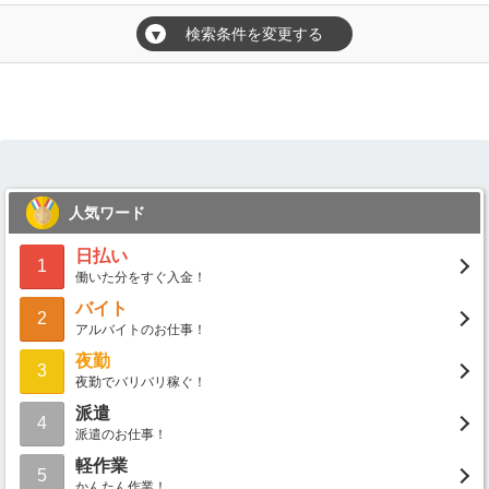
検索条件を変更する
▼
人気ワード
日払い
1
働いた分をすぐ入金！
バイト
2
アルバイトのお仕事！
夜勤
3
夜勤でバリバリ稼ぐ！
派遣
4
派遣のお仕事！
軽作業
5
かんたん作業！