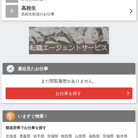
高校生
6
高校生歓迎のお仕事
最近見たお仕事
まだ閲覧履歴がありません。
お仕事を探す
いますぐ検索！
都道府県でお仕事を探す
北海道
青森県
岩手県
宮城県
秋田県
山形県
福島県
茨城県
栃木県