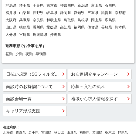
群馬県
埼玉県
千葉県
東京都
神奈川県
新潟県
富山県
石川県
福井県
山梨県
長野県
岐阜県
静岡県
愛知県
三重県
滋賀県
京都府
大阪府
兵庫県
奈良県
和歌山県
鳥取県
島根県
岡山県
広島県
山口県
徳島県
香川県
愛媛県
高知県
福岡県
佐賀県
長崎県
熊本県
大分県
宮崎県
鹿児島県
沖縄県
勤務形態でお仕事を探す
昼勤
夕勤
夜勤
早朝勤
日払い規定（SGフィルダー）
お友達紹介キャンペーン
面談時のお持物について
応募～入社の流れ
面談会場一覧
地域から求人情報を探す
キャリア形成支援
都道府県：
北海道
青森県
岩手県
宮城県
秋田県
山形県
福島県
茨城県
栃木県
群馬県