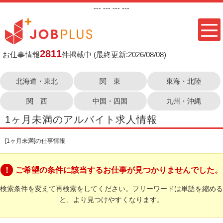
---
--- ---
---
2811
お仕事情報
件掲載中
(最終更新:2026/08/08)
北海道・東北
関 東
東海・北陸
関 西
中国・四国
九州・沖縄
1ヶ月未満のアルバイト求人情報
[1ヶ月未満]の仕事情報
ご希望の条件に該当するお仕事が見つかりませんでした。
検索条件を変えて再検索をしてください。フリーワードは単語を縮める
と、より見つけやすくなります。