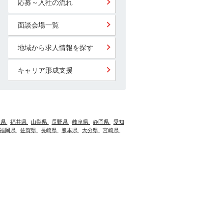
応募～入社の流れ
面談会場一覧
地域から求人情報を探す
キャリア形成支援
川県
福井県
山梨県
長野県
岐阜県
静岡県
愛知
福岡県
佐賀県
長崎県
熊本県
大分県
宮崎県