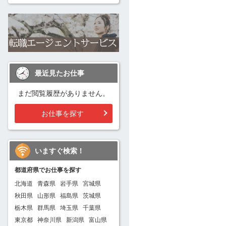
最近見たお仕事
まだ閲覧履歴がありません。
お仕事を探す
いますぐ検索！
都道府県でお仕事を探す
北海道
青森県
岩手県
宮城県
秋田県
山形県
福島県
茨城県
栃木県
群馬県
埼玉県
千葉県
東京都
神奈川県
新潟県
富山県