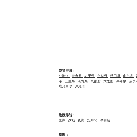
都道府県：
北海道
青森県
岩手県
宮城県
秋田県
山形県
県
三重県
滋賀県
京都府
大阪府
兵庫県
奈良
鹿児島県
沖縄県
勤務形態：
昼勤
夕勤
夜勤
短時間
早朝勤
期間：