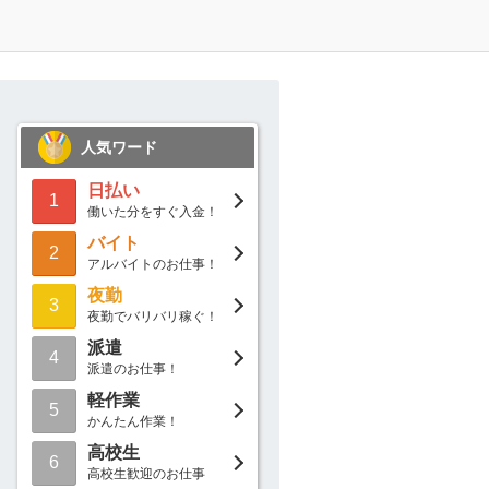
人気ワード
日払い
1
働いた分をすぐ入金！
バイト
2
アルバイトのお仕事！
夜勤
3
夜勤でバリバリ稼ぐ！
派遣
4
派遣のお仕事！
軽作業
5
かんたん作業！
高校生
6
高校生歓迎のお仕事